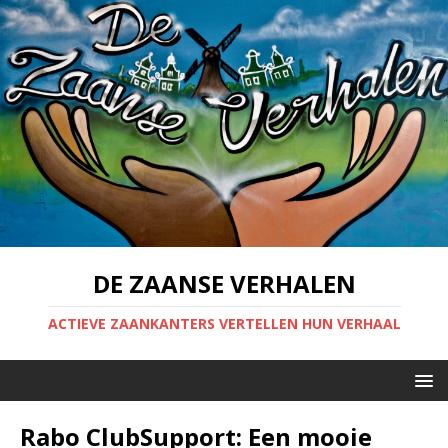
DE ZAANSE VERHALEN
ACTIEVE ZAANKANTERS VERTELLEN HUN VERHAAL
Rabo ClubSupport: Een mooie