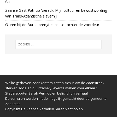
flat
Zaanse Gast Patricia Viereck: Mijn cultuur en bewustwording
van Trans-Atlantische slavernij
Gluren bij de Buren brengt kunst tot achter de voordeur
Welke gedreven Zaankanters zetten zich in om de Zaanstreek
sterker, socialer, duurzamer, liever te maken voor elkaar?
Stadsreporter Sarah Vermoolen belicht hun verhaal.
De verhalen worden mede mogelijk gemaakt door de gemeente
Zaanstad.
Copyright De Zaanse Verhalen Sarah Vermoolen.