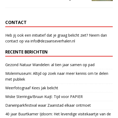
o
p
k
CONTACT
Heb jij ook een initiatief dat je graag belicht ziet? Neem dan
contact op via info@dezaanseverhalen.nl
RECENTE BERICHTEN
Gezond Natuur Wandelen: al tien jaar samen op pad
Molenmuseum: Altijd op zoek naar meer kennis om te delen
met publiek
Weerfotograaf Kees Jak belicht
Wiske Sterringa/Bruun Kuijt: Tijd voor PAPIER
Darwinparkfestival waar Zaanstad elkaar ontmoet
40 jaar Buurtkamer IJdoorn: Het levendige visitekaartje van de