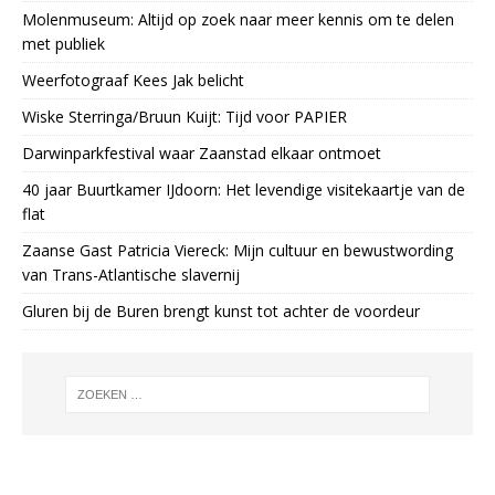
Molenmuseum: Altijd op zoek naar meer kennis om te delen
met publiek
Weerfotograaf Kees Jak belicht
Wiske Sterringa/Bruun Kuijt: Tijd voor PAPIER
Darwinparkfestival waar Zaanstad elkaar ontmoet
40 jaar Buurtkamer IJdoorn: Het levendige visitekaartje van de
flat
Zaanse Gast Patricia Viereck: Mijn cultuur en bewustwording
van Trans-Atlantische slavernij
Gluren bij de Buren brengt kunst tot achter de voordeur