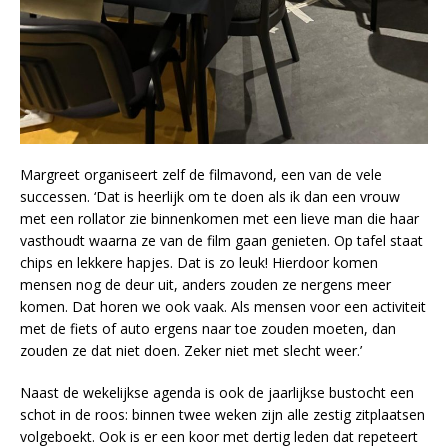
Margreet organiseert zelf de filmavond, een van de vele
successen. ‘Dat is heerlijk om te doen als ik dan een vrouw
met een rollator zie binnenkomen met een lieve man die haar
vasthoudt waarna ze van de film gaan genieten. Op tafel staat
chips en lekkere hapjes. Dat is zo leuk! Hierdoor komen
mensen nog de deur uit, anders zouden ze nergens meer
komen. Dat horen we ook vaak. Als mensen voor een activiteit
met de fiets of auto ergens naar toe zouden moeten, dan
zouden ze dat niet doen. Zeker niet met slecht weer.’
Naast de wekelijkse agenda is ook de jaarlijkse bustocht een
schot in de roos: binnen twee weken zijn alle zestig zitplaatsen
volgeboekt. Ook is er een koor met dertig leden dat repeteert