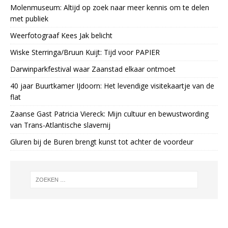
Molenmuseum: Altijd op zoek naar meer kennis om te delen
met publiek
Weerfotograaf Kees Jak belicht
Wiske Sterringa/Bruun Kuijt: Tijd voor PAPIER
Darwinparkfestival waar Zaanstad elkaar ontmoet
40 jaar Buurtkamer IJdoorn: Het levendige visitekaartje van de
flat
Zaanse Gast Patricia Viereck: Mijn cultuur en bewustwording
van Trans-Atlantische slavernij
Gluren bij de Buren brengt kunst tot achter de voordeur