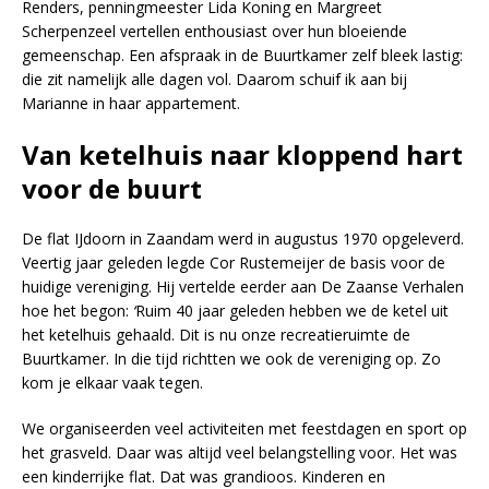
Renders, penningmeester Lida Koning en Margreet
Scherpenzeel vertellen enthousiast over hun bloeiende
gemeenschap. Een afspraak in de Buurtkamer zelf bleek lastig:
die zit namelijk alle dagen vol. Daarom schuif ik aan bij
Marianne in haar appartement.
Van ketelhuis naar kloppend hart
voor de buurt
De flat IJdoorn in Zaandam werd in augustus 1970 opgeleverd.
Veertig jaar geleden legde Cor Rustemeijer de basis voor de
huidige vereniging. Hij vertelde eerder aan De Zaanse Verhalen
hoe het begon:
‘
Ruim 40 jaar geleden hebben we de ketel uit
het ketelhuis gehaald. Dit is nu onze recreatieruimte de
Buurtkamer. In die tijd richtten we ook de vereniging op. Zo
kom je elkaar vaak tegen.
We organiseerden veel activiteiten met feestdagen en sport op
het grasveld. Daar was altijd veel belangstelling voor. Het was
een kinderrijke flat. Dat was grandioos. Kinderen en