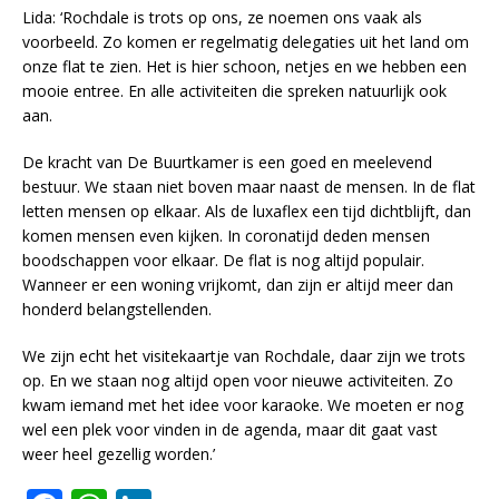
Lida: ‘Rochdale is trots op ons, ze noemen ons vaak als
voorbeeld. Zo komen er regelmatig delegaties uit het land om
onze flat te zien. Het is hier schoon, netjes en we hebben een
mooie entree. En alle activiteiten die spreken natuurlijk ook
aan.
De kracht van De Buurtkamer is een goed en meelevend
bestuur. We staan niet boven maar naast de mensen. In de flat
letten mensen op elkaar. Als de luxaflex een tijd dichtblijft, dan
komen mensen even kijken. In coronatijd deden mensen
boodschappen voor elkaar. De flat is nog altijd populair.
Wanneer er een woning vrijkomt, dan zijn er altijd meer dan
honderd belangstellenden.
We zijn echt het visitekaartje van Rochdale, daar zijn we trots
op. En we staan nog altijd open voor nieuwe activiteiten. Zo
kwam iemand met het idee voor karaoke. We moeten er nog
wel een plek voor vinden in de agenda, maar dit gaat vast
weer heel gezellig worden.’