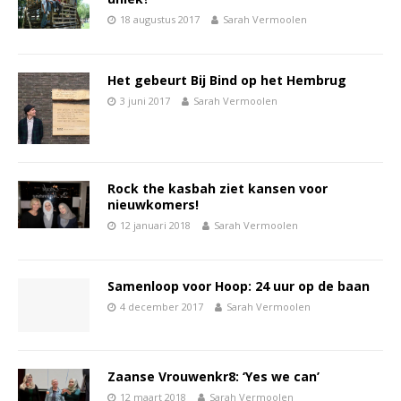
18 augustus 2017
Sarah Vermoolen
Het gebeurt Bij Bind op het Hembrug
3 juni 2017
Sarah Vermoolen
Rock the kasbah ziet kansen voor
nieuwkomers!
12 januari 2018
Sarah Vermoolen
Samenloop voor Hoop: 24 uur op de baan
4 december 2017
Sarah Vermoolen
Zaanse Vrouwenkr8: ‘Yes we can’
12 maart 2018
Sarah Vermoolen