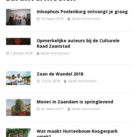
Inloophuis Poelenburg ontvangt je graag
16 maart 2018
Sarah Vermoolen
Opmerkelijke auteurs bij de Culturele
Raad Zaanstad
1 januari 2018
Sarah Vermoolen
Zaan de Wandel 2018
17 juni 2018
Sarah Vermoolen
Monet in Zaandam is springlevend
20 maart 2017
Sarah Vermoolen
Wat maakt Huttenbouw Koogerpark
uniek?