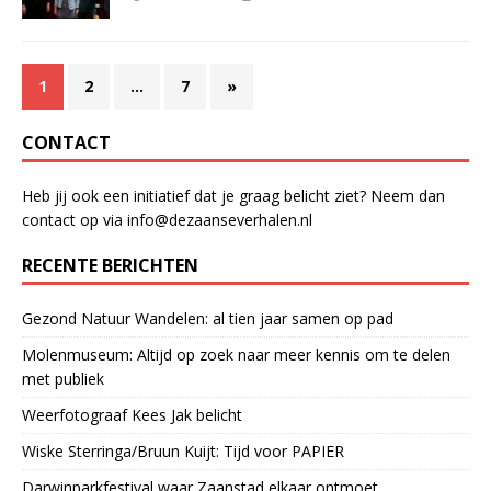
1
2
…
7
»
CONTACT
Heb jij ook een initiatief dat je graag belicht ziet? Neem dan
contact op via info@dezaanseverhalen.nl
RECENTE BERICHTEN
Gezond Natuur Wandelen: al tien jaar samen op pad
Molenmuseum: Altijd op zoek naar meer kennis om te delen
met publiek
Weerfotograaf Kees Jak belicht
Wiske Sterringa/Bruun Kuijt: Tijd voor PAPIER
Darwinparkfestival waar Zaanstad elkaar ontmoet