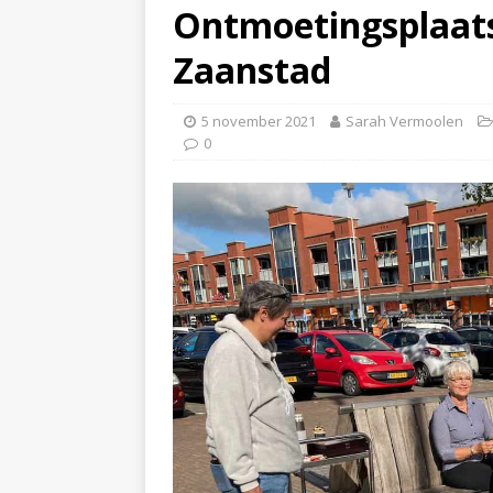
Ontmoetingsplaats
Zaanstad
5 november 2021
Sarah Vermoolen
0