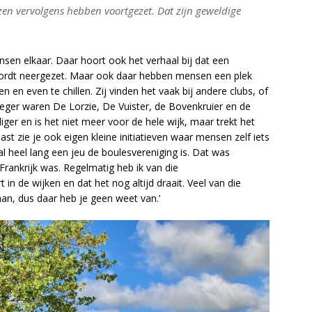
izen vervolgens hebben voortgezet. Dat zijn geweldige
sen elkaar. Daar hoort ook het verhaal bij dat een
wordt neergezet. Maar ook daar hebben mensen een plek
en en even te chillen. Zij vinden het vaak bij andere clubs, of
oeger waren De Lorzie, De Vuister, de Bovenkruier en de
ger en is het niet meer voor de hele wijk, maar trekt het
 zie je ook eigen kleine initiatieven waar mensen zelf iets
al heel lang een jeu de boulesvereniging is. Dat was
 Frankrijk was. Regelmatig heb ik van die
 de wijken en dat het nog altijd draait. Veel van die
an, dus daar heb je geen weet van.’