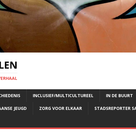
LEN
VERHAAL
CHIEDENIS
INCLUSIEF/MULTICULTUREEL
IN DE BUURT
AANSE JEUGD
ZORG VOOR ELKAAR
STADSREPORTER S