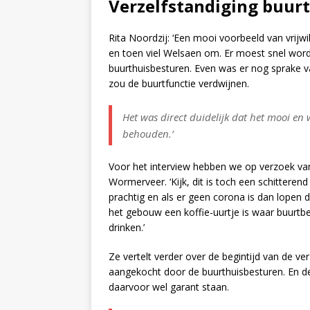
Verzelfstandiging buur
Rita Noordzij: ‘Een mooi voorbeeld van vrijw
en toen viel Welsaen om. Er moest snel wor
buurthuisbesturen. Even was er nog sprake 
zou de buurtfunctie verdwijnen.
Het was direct duidelijk dat het mooi en
behouden.’
Voor het interview hebben we op verzoek van
Wormerveer. ‘Kijk, dit is toch een schitteren
prachtig en als er geen corona is dan lopen d
het gebouw een koffie-uurtje is waar buurt
drinken.’
Ze vertelt verder over de begintijd van de ve
aangekocht door de buurthuisbesturen. En d
daarvoor wel garant staan.