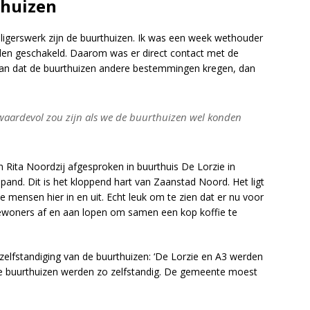
thuizen
illigerswerk zijn de buurthuizen. Ik was een week wethouder
den geschakeld. Daarom was er direct contact met de
van dat de buurthuizen andere bestemmingen kregen, dan
 waardevol zou zijn als we de buurthuizen wel konden
 Rita Noordzij afgesproken in buurthuis De Lorzie in
d pand. Dit is het kloppend hart van Zaanstad Noord. Het ligt
e mensen hier in en uit. Echt leuk om te zien dat er nu voor
bewoners af en aan lopen om samen een kop koffie te
rzelfstandiging van de buurthuizen: ‘De Lorzie en A3 werden
e buurthuizen werden zo zelfstandig. De gemeente moest