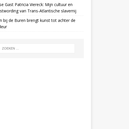
e Gast Patricia Viereck: Mijn cultuur en
twording van Trans-Atlantische slavernij
n bij de Buren brengt kunst tot achter de
deur