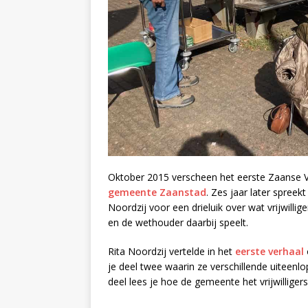
Oktober 2015 verscheen het eerste Zaanse Ve
gemeente Zaanstad
. Zes jaar later spree
Noordzij voor een drieluik over wat vrijwil
en de wethouder daarbij speelt.
Rita Noordzij vertelde in het
eerste verhaal
je deel twee waarin ze verschillende uiteenl
deel lees je hoe de gemeente het vrijwillige