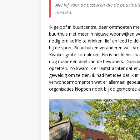
Alle lof voor de besturen die de buurthu
mensen.
Ik geloof in buurtcentra, daar ontmoeten men
buurthuis niet meer in nieuwe woonwijken 
nodig om koffie te drinken, lief en leed te del
bij de sport. Buurthuizen veranderen wel. Vr
Kwaker grote complexen. Nu is het kleinschali
nog maar een deel van de bewoners. Daarnaast
opzetten. Zo kwam ik er laatst achter dat er 
geweldig om te zien, ik had het idee dat ik in
verwondermomenten wat er allemaal gebeurt in
organisaties kloppen nooit bij de gemeente a