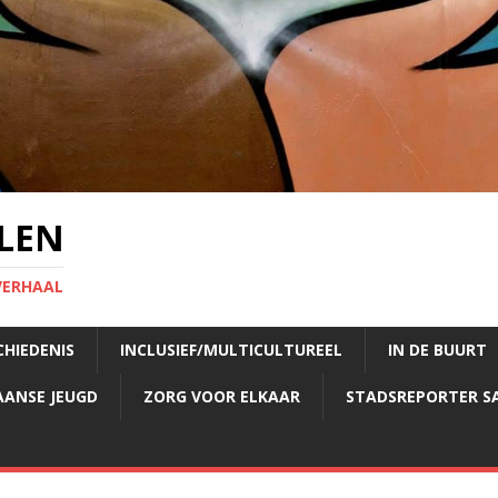
LEN
VERHAAL
CHIEDENIS
INCLUSIEF/MULTICULTUREEL
IN DE BUURT
AANSE JEUGD
ZORG VOOR ELKAAR
STADSREPORTER S