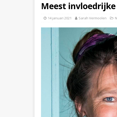
Meest invloedrijk
14 januari 2021
Sarah Vermoolen
N