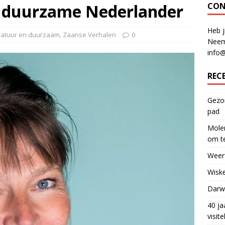
e duurzame Nederlander
CON
Heb j
atuur en duurzaam
,
Zaanse Verhalen
0
Neem
info
REC
Gezon
pad
Molen
om te
Weerf
Wiske
Darwi
40 ja
visit