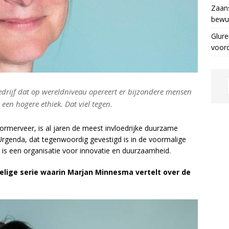
Zaans
bewus
Glure
voor
edrijf dat op wereldniveau opereert er bijzondere mensen
een hogere ethiek. Dat viel tegen.
merveer, is al jaren de meest invloedrijke duurzame
 Urgenda, dat tegenwoordig gevestigd is in de voormalige
is een organisatie voor innovatie en duurzaamheid.
rdelige serie waarin Marjan Minnesma vertelt over de