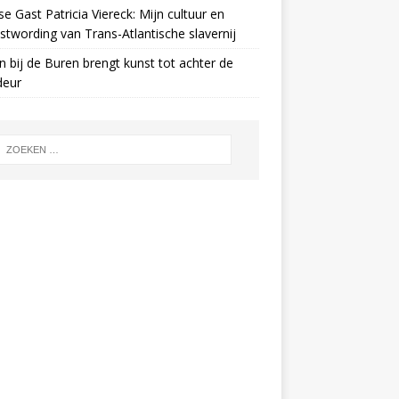
e Gast Patricia Viereck: Mijn cultuur en
twording van Trans-Atlantische slavernij
n bij de Buren brengt kunst tot achter de
deur