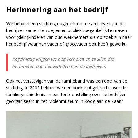
Herinnering aan het bedrijf
‘We hebben een stichting opgericht om de archieven van de
bedrijven samen te voegen en publiek toegankelijk te maken
voor (klein)kinderen van oud-werknemers die op zoek zijn naar
het bedrijf waar hun vader of grootvader ooit heeft gewerkt.
Regelmatig krijgen we nog verhalen en spullen die
herinneren aan het verleden van de bedrijven.
Ook het verstevigen van de familieband was een doel van de
stichting. In 2005 hebben we een boekje uitgebracht over de
familiegeschiedenis en een tentoonstelling over de bedrijven
georganiseerd in het Molenmuseum in Koog aan de Zaan.’