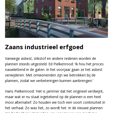
Zaans industrieel erfgoed
Vanwege asbest, stikstof en andere redenen worden de
plannen steeds uitgesteld. Ed Pielkenrood: ‘Ik hou het proces
nauwlettend in de gaten. In het voorjaar gaan ze het asbest
verwijderen. Met omwonenden zijn we betrokken bij de
plannen, zodat we verbeteringen kunnen aanbrengen.’
Hans Pielkenrood: ’Het is jammer dat het origineel verdwijnt,
maar wat er nu staat ingetekend op de plannen is een heel
mooi alternatief. Zo houden we toch een soort continuïteit in
het verhaal. Zo was het, zo wordt het. In de nieuwe plannen