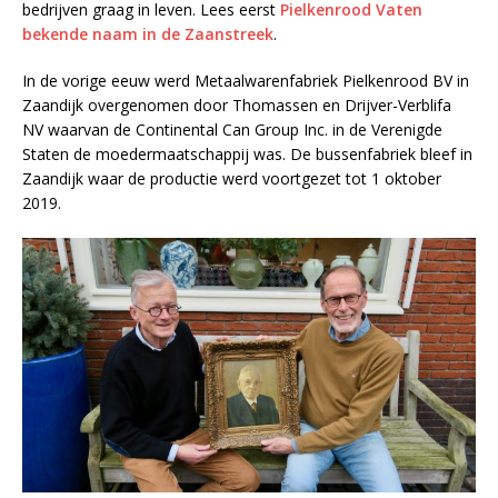
bedrijven graag in leven. Lees eerst
Pielkenrood Vaten
bekende naam in de Zaanstreek
.
In de vorige eeuw werd Metaalwarenfabriek Pielkenrood BV in
Zaandijk overgenomen door Thomassen en Drijver-Verblifa
NV waarvan de Continental Can Group Inc. in de Verenigde
Staten de moedermaatschappij was. De bussenfabriek bleef in
Zaandijk waar de productie werd voortgezet tot 1 oktober
2019.