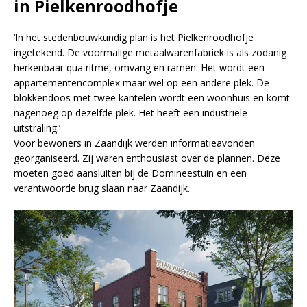
in Pielkenroodhofje
‘In het stedenbouwkundig plan is het Pielkenroodhofje
ingetekend. De voormalige metaalwarenfabriek is als zodanig
herkenbaar qua ritme, omvang en ramen. Het wordt een
appartementencomplex maar wel op een andere plek. De
blokkendoos met twee kantelen wordt een woonhuis en komt
nagenoeg op dezelfde plek. Het heeft een industriële
uitstraling.’
Voor bewoners in Zaandijk werden informatieavonden
georganiseerd. Zij waren enthousiast over de plannen. Deze
moeten goed aansluiten bij de Domineestuin en een
verantwoorde brug slaan naar Zaandijk.