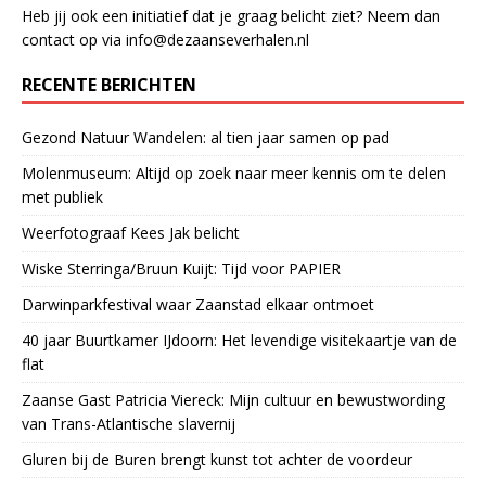
Heb jij ook een initiatief dat je graag belicht ziet? Neem dan
contact op via info@dezaanseverhalen.nl
RECENTE BERICHTEN
Gezond Natuur Wandelen: al tien jaar samen op pad
Molenmuseum: Altijd op zoek naar meer kennis om te delen
met publiek
Weerfotograaf Kees Jak belicht
Wiske Sterringa/Bruun Kuijt: Tijd voor PAPIER
Darwinparkfestival waar Zaanstad elkaar ontmoet
40 jaar Buurtkamer IJdoorn: Het levendige visitekaartje van de
flat
Zaanse Gast Patricia Viereck: Mijn cultuur en bewustwording
van Trans-Atlantische slavernij
Gluren bij de Buren brengt kunst tot achter de voordeur