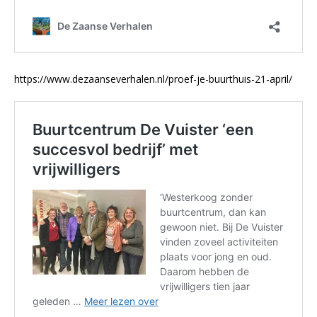
https://www.dezaanseverhalen.nl/proef-je-buurthuis-21-april/