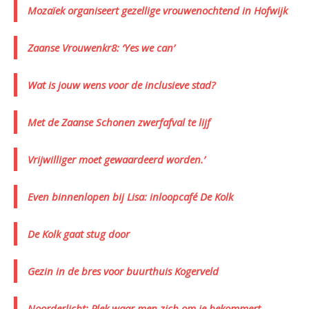
Mozaïek organiseert gezellige vrouwenochtend in Hofwijk
Zaanse Vrouwenkr8: ‘Yes we can’
Wat is jouw wens voor de inclusieve stad?
Met de Zaanse Schonen zwerfafval te lijf
Vrijwilliger moet gewaardeerd worden.’
Even binnenlopen bij Lisa: inloopcafé De Kolk
De Kolk gaat stug door
Gezin in de bres voor buurthuis Kogerveld
Noorderlicht: Plek waar men zich om je bekommert