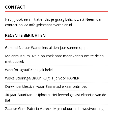
CONTACT
Heb jij ook een initiatief dat je graag belicht ziet? Neem dan
contact op via info@dezaanseverhalen.nl
RECENTE BERICHTEN
Gezond Natuur Wandelen: al tien jaar samen op pad
Molenmuseum: Altijd op zoek naar meer kennis om te delen
met publiek
Weerfotograaf Kees Jak belicht
Wiske Sterringa/Bruun Kuijt: Tijd voor PAPIER
Darwinparkfestival waar Zaanstad elkaar ontmoet
40 jaar Buurtkamer IJdoorn: Het levendige visitekaartje van de
flat
Zaanse Gast Patricia Viereck: Mijn cultuur en bewustwording