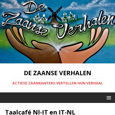
DE ZAANSE VERHALEN
ACTIEVE ZAANKANTERS VERTELLEN HUN VERHAAL
Taalcafé Nl-IT en IT-NL