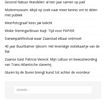
Gezond Natuur Wandelen: al tien jaar samen op pad
Molenmuseum: Altijd op zoek naar meer kennis om te delen
met publiek
Weerfotograaf Kees Jak belicht
Wiske Sterringa/Bruun Kuijt: Tijd voor PAPIER
Darwinparkfestival waar Zaanstad elkaar ontmoet
40 jaar Buurtkamer IJdoorn: Het levendige visitekaartje van de
flat
Zaanse Gast Patricia Viereck: Mijn cultuur en bewustwording
van Trans-Atlantische slavernij
Gluren bij de Buren brengt kunst tot achter de voordeur