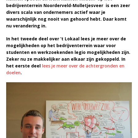
bedrijventerrein Noorderveld-Molletjesveer is een zeer
divers scala van ondernemers actief waar je
waarschijnlijk nog nooit van gehoord hebt. Daar komt
nu verandering in.
In het tweede deel over ’t Lokaal lees je meer over de
mogelijkheden op het bedrijventerrein waar voor
studenten en werkzoekenden legio mogelijkheden zijn.
Zeker nu ze makkelijker aan elkaar zijn gekoppeld. In
het eerste deel
lees je meer over de achtergronden en
doelen
.