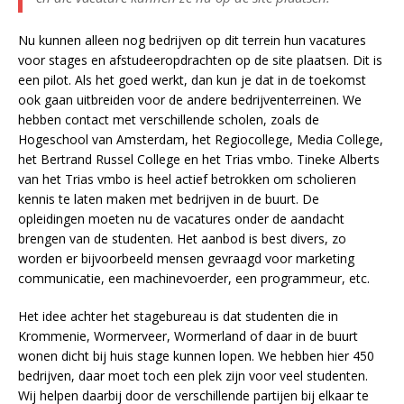
Nu kunnen alleen nog bedrijven op dit terrein hun vacatures
voor stages en afstudeeropdrachten op de site plaatsen. Dit is
een pilot. Als het goed werkt, dan kun je dat in de toekomst
ook gaan uitbreiden voor de andere bedrijventerreinen. We
hebben contact met verschillende scholen, zoals de
Hogeschool van Amsterdam, het Regiocollege, Media College,
het Bertrand Russel College en het Trias vmbo. Tineke Alberts
van het Trias vmbo is heel actief betrokken om scholieren
kennis te laten maken met bedrijven in de buurt. De
opleidingen moeten nu de vacatures onder de aandacht
brengen van de studenten. Het aanbod is best divers, zo
worden er bijvoorbeeld mensen gevraagd voor marketing
communicatie, een machinevoerder, een programmeur, etc.
Het idee achter het stagebureau is dat studenten die in
Krommenie, Wormerveer, Wormerland of daar in de buurt
wonen dicht bij huis stage kunnen lopen. We hebben hier 450
bedrijven, daar moet toch een plek zijn voor veel studenten.
Wij helpen daarbij door de verschillende partijen bij elkaar te