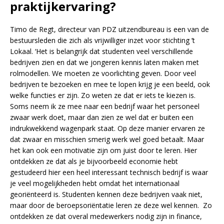
praktijkervaring?
Timo de Regt, directeur van PDZ uitzendbureau is een van de
bestuursleden die zich als vrijwilliger inzet voor stichting ’t
Lokaal. ‘Het is belangrijk dat studenten veel verschillende
bedrijven zien en dat we jongeren kennis laten maken met
rolmodellen. We moeten ze voorlichting geven. Door veel
bedrijven te bezoeken en mee te lopen krijg je een beeld, ook
welke functies er zijn. Zo weten ze dat er iets te kiezen is.
Soms neem ik ze mee naar een bedrijf waar het personeel
zwaar werk doet, maar dan zien ze wel dat er buiten een
indrukwekkend wagenpark staat. Op deze manier ervaren ze
dat zwaar en misschien smerig werk wel goed betaalt. Maar
het kan ook een motivatie zijn om juist door te leren. Hier
ontdekken ze dat als je bijvoorbeeld economie hebt
gestudeerd hier een heel interessant technisch bedrijf is waar
je veel mogelijkheden hebt omdat het internationaal
georiënteerd is. Studenten kennen deze bedrijven vaak niet,
maar door de beroepsoriëntatie leren ze deze wel kennen. Zo
ontdekken ze dat overal medewerkers nodig zijn in finance,