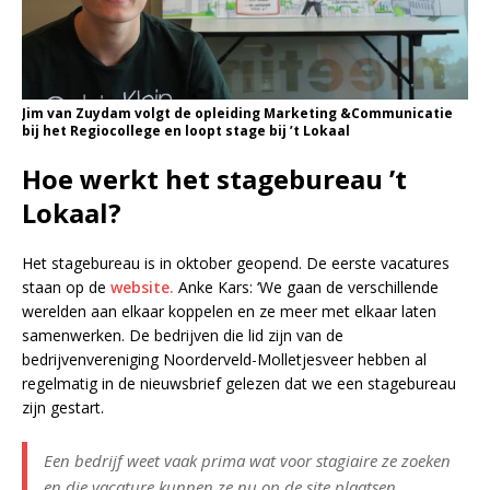
Jim van Zuydam volgt de opleiding Marketing &Communicatie
bij het Regiocollege en loopt stage bij ’t Lokaal
Hoe werkt het stagebureau ’t
Lokaal?
Het stagebureau is in oktober geopend. De eerste vacatures
staan op de
website.
Anke Kars: ‘We gaan de verschillende
werelden aan elkaar koppelen en ze meer met elkaar laten
samenwerken. De bedrijven die lid zijn van de
bedrijvenvereniging Noorderveld-Molletjesveer hebben al
regelmatig in de nieuwsbrief gelezen dat we een stagebureau
zijn gestart.
Een bedrijf weet vaak prima wat voor stagiaire ze zoeken
en die vacature kunnen ze nu op de site plaatsen.