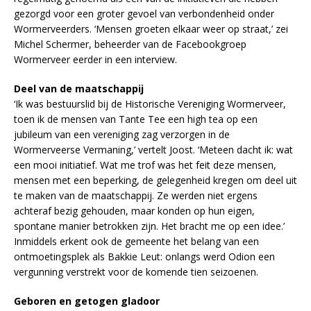
gezorgd voor een groter gevoel van verbondenheid onder
Wormerveerders. ‘Mensen groeten elkaar weer op straat,’ zei
Michel Schermer, beheerder van de Facebookgroep
Wormerveer eerder in een interview.
Deel van de maatschappij
‘Ik was bestuurslid bij de Historische Vereniging Wormerveer,
toen ik de mensen van Tante Tee een high tea op een
jubileum van een vereniging zag verzorgen in de
Wormerveerse Vermaning,’ vertelt Joost. ‘Meteen dacht ik: wat
een mooi initiatief. Wat me trof was het feit deze mensen,
mensen met een beperking, de gelegenheid kregen om deel uit
te maken van de maatschappij. Ze werden niet ergens
achteraf bezig gehouden, maar konden op hun eigen,
spontane manier betrokken zijn. Het bracht me op een idee.’
Inmiddels erkent ook de gemeente het belang van een
ontmoetingsplek als Bakkie Leut: onlangs werd Odion een
vergunning verstrekt voor de komende tien seizoenen.
Geboren en getogen gladoor