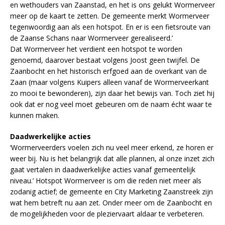
en wethouders van Zaanstad, en het is ons gelukt Wormerveer
meer op de kaart te zetten. De gemeente merkt Wormerveer
tegenwoordig aan als een hotspot. En er is een fietsroute van
de Zaanse Schans naar Wormerveer gerealiseerd.’
Dat Wormerveer het verdient een hotspot te worden
genoemd, daarover bestaat volgens Joost geen twijfel. De
Zaanbocht en het historisch erfgoed aan de overkant van de
Zaan (maar volgens Kuipers alleen vanaf de Wormerveerkant
zo mooi te bewonderen), zijn daar het bewijs van. Toch ziet hij
ook dat er nog veel moet gebeuren om de naam écht waar te
kunnen maken.
Daadwerkelijke acties
‘Wormerveerders voelen zich nu veel meer erkend, ze horen er
weer bij. Nu is het belangrijk dat alle plannen, al onze inzet zich
gaat vertalen in daadwerkelijke acties vanaf gemeentelijk
niveau.’ Hotspot Wormerveer is om die reden niet meer als
zodanig actief; de gemeente en City Marketing Zaanstreek zijn
wat hem betreft nu aan zet. Onder meer om de Zaanbocht en
de mogelijkheden voor de pleziervaart aldaar te verbeteren.