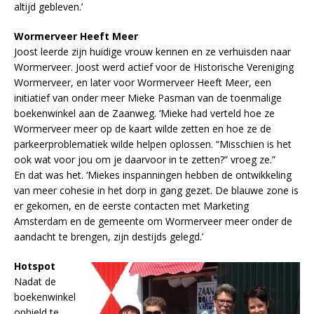
altijd gebleven.’
Wormerveer Heeft Meer
Joost leerde zijn huidige vrouw kennen en ze verhuisden naar
Wormerveer. Joost werd actief voor de Historische Vereniging
Wormerveer, en later voor Wormerveer Heeft Meer, een
initiatief van onder meer Mieke Pasman van de toenmalige
boekenwinkel aan de Zaanweg. ‘Mieke had verteld hoe ze
Wormerveer meer op de kaart wilde zetten en hoe ze de
parkeerproblematiek wilde helpen oplossen. “Misschien is het
ook wat voor jou om je daarvoor in te zetten?” vroeg ze.”
En dat was het. ‘Miekes inspanningen hebben de ontwikkeling
van meer cohesie in het dorp in gang gezet. De blauwe zone is
er gekomen, en de eerste contacten met Marketing
Amsterdam en de gemeente om Wormerveer meer onder de
aandacht te brengen, zijn destijds gelegd.’
Hotspot
Nadat de
boekenwinkel
ophield te