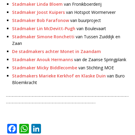
Stadmaker Linda Bloem
van Fronikboerderij
Stadmaker Joost Kuipers
van Hotspot Wormerveer
Stadmaker Bob Farafonow
van buurproject
Stadmaker Lin McDevitt-Pugh
van Boulevaart
Stadmaker Simone Ronchetti
van Tussen Zuiddijk en
Zaan
De stadmakers achter Monet in Zaandam
Stadmaker Anouk Hermanns
van de Zaanse Springplank
Stadmaker Micky Biddlecombe
van Stichting MOE
Stadmakers Marieke Kerkhof en Klaske Duin
van Buro
Bloemkracht
…………………………………………………………………………………………………
………………………………………………………………………
F
W
Li