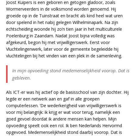
Joost Kuipers is een geboren en getogen gladoor, zoals
Wormerveerders in de volksmond worden genoemd. Hij
groeide op in de Tuinstraat en bracht als kind heel wat uren
door spelend in het nabij gelegen Wilhelminapark. Na zijn
echtscheiding woonde hij zo’n tien jaar in het multiculturele
Poelenburg in Zaandam. Nadat Joost bijna volledig was
afgekeurd, begon hij met vrijwilligerswerk. Eerst voor
Vluchtelingenwerk, later voor de gemeente begeleidde hij
vluchtelingen bij het vinden van een plek in de samenleving.
In mijn opvoeding stond medemenselijkheid voorop. Dat is
gebleven.
Als ICT-er was hij actief op de basisschool van zijn dochter. Hij
legde er een netwerk aan en gaf in alle groepen
computerlessen. ‘De wederkerigheid van vrijwilligerswerk is
voor mij belangrijk: ik krijg er wat voor terug, namelijk een
goed gevoel doordat ik andere mensen kan helpen. Mijn
opvoeding speelt ook een rol. Ik ben Nederlands Hervormd
opgevoed. Medemenselijkheid stond daarbij voorop. Dat is