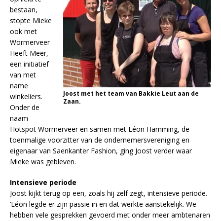
bestaan,
stopte Mieke
ook met
Wormerveer
Heeft Meer,
een initiatief
van met
name
Joost met het team van Bakkie Leut aan de
winkeliers.
Zaan.
Onder de
naam
Hotspot Wormerveer en samen met Léon Hamming, de
toenmalige voorzitter van de ondernemersvereniging en
eigenaar van Saenkanter Fashion, ging Joost verder waar
Mieke was gebleven.
Intensieve periode
Joost kijkt terug op een, zoals hij zelf zegt, intensieve periode.
‘Léon legde er zijn passie in en dat werkte aanstekelijk. We
hebben vele gesprekken gevoerd met onder meer ambtenaren