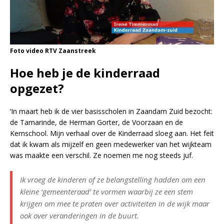
Foto video RTV Zaanstreek
Hoe heb je de kinderraad
opgezet?
‘In maart heb ik de vier basisscholen in Zaandam Zuid bezocht:
de Tamarinde, de Herman Gorter, de Voorzaan en de
Kernschool. Mijn verhaal over de Kinderraad sloeg aan. Het feit
dat ik kwam als mijzelf en geen medewerker van het wijkteam
was maakte een verschil. Ze noemen me nog steeds juf.
Ik vroeg de kinderen of ze belangstelling hadden om een
kleine ‘gemeenteraad’ te vormen waarbij ze een stem
krijgen om mee te praten over activiteiten in de wijk maar
ook over veranderingen in de buurt.