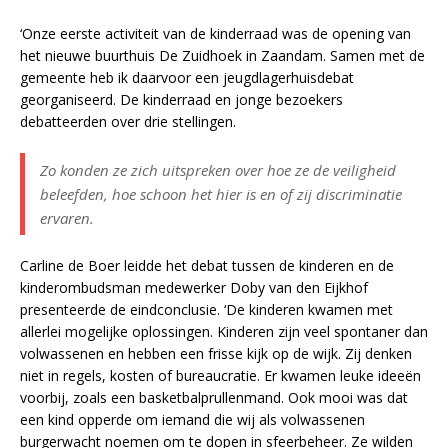
‘Onze eerste activiteit van de kinderraad was de opening van
het nieuwe buurthuis De Zuidhoek in Zaandam. Samen met de
gemeente heb ik daarvoor een jeugdlagerhuisdebat
georganiseerd. De kinderraad en jonge bezoekers
debatteerden over drie stellingen.
Zo konden ze zich uitspreken over hoe ze de veiligheid
beleefden, hoe schoon het hier is en of zij discriminatie
ervaren.
Carline de Boer leidde het debat tussen de kinderen en de
kinderombudsman medewerker Doby van den Eijkhof
presenteerde de eindconclusie. ‘De kinderen kwamen met
allerlei mogelijke oplossingen. Kinderen zijn veel spontaner dan
volwassenen en hebben een frisse kijk op de wijk. Zij denken
niet in regels, kosten of bureaucratie. Er kwamen leuke ideeën
voorbij, zoals een basketbalprullenmand. Ook mooi was dat
een kind opperde om iemand die wij als volwassenen
burgerwacht noemen om te dopen in sfeerbeheer. Ze wilden