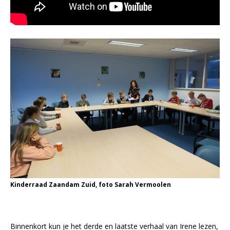
Kinderraad Zaandam Zuid, foto Sarah Vermoolen
Binnenkort kun je het derde en laatste verhaal van Irene lezen,