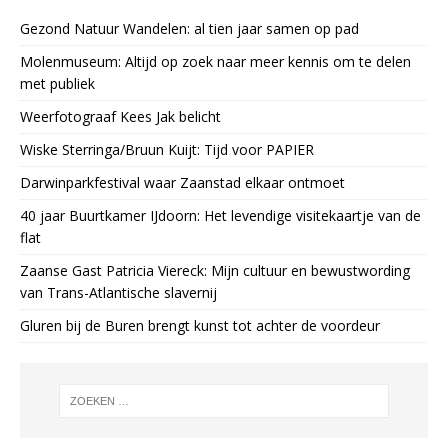
Gezond Natuur Wandelen: al tien jaar samen op pad
Molenmuseum: Altijd op zoek naar meer kennis om te delen
met publiek
Weerfotograaf Kees Jak belicht
Wiske Sterringa/Bruun Kuijt: Tijd voor PAPIER
Darwinparkfestival waar Zaanstad elkaar ontmoet
40 jaar Buurtkamer IJdoorn: Het levendige visitekaartje van de
flat
Zaanse Gast Patricia Viereck: Mijn cultuur en bewustwording
van Trans-Atlantische slavernij
Gluren bij de Buren brengt kunst tot achter de voordeur