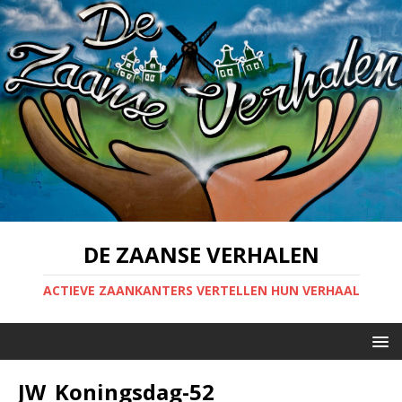
DE ZAANSE VERHALEN
ACTIEVE ZAANKANTERS VERTELLEN HUN VERHAAL
JW_Koningsdag-52