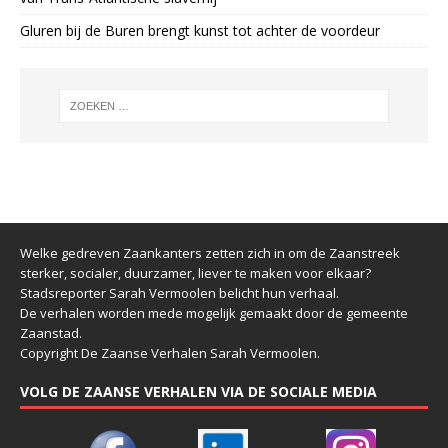
Gluren bij de Buren brengt kunst tot achter de voordeur
Welke gedreven Zaankanters zetten zich in om de Zaanstreek
sterker, socialer, duurzamer, liever te maken voor elkaar?
Stadsreporter Sarah Vermoolen belicht hun verhaal.
De verhalen worden mede mogelijk gemaakt door de gemeente
Zaanstad.
Copyright De Zaanse Verhalen Sarah Vermoolen.
VOLG DE ZAANSE VERHALEN VIA DE SOCIALE MEDIA