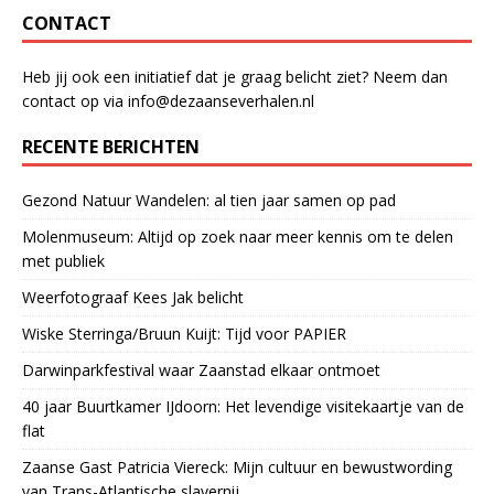
CONTACT
Heb jij ook een initiatief dat je graag belicht ziet? Neem dan
contact op via info@dezaanseverhalen.nl
RECENTE BERICHTEN
Gezond Natuur Wandelen: al tien jaar samen op pad
Molenmuseum: Altijd op zoek naar meer kennis om te delen
met publiek
Weerfotograaf Kees Jak belicht
Wiske Sterringa/Bruun Kuijt: Tijd voor PAPIER
Darwinparkfestival waar Zaanstad elkaar ontmoet
40 jaar Buurtkamer IJdoorn: Het levendige visitekaartje van de
flat
Zaanse Gast Patricia Viereck: Mijn cultuur en bewustwording
van Trans-Atlantische slavernij