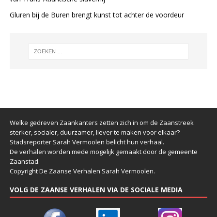
Gluren bij de Buren brengt kunst tot achter de voordeur
Welke gedreven Zaankanters zetten zich in om de Zaanstreek
sterker, socialer, duurzamer, liever te maken voor elkaar?
Stadsreporter Sarah Vermoolen belicht hun verhaal.
De verhalen worden mede mogelijk gemaakt door de gemeente
Zaanstad.
Copyright De Zaanse Verhalen Sarah Vermoolen.
VOLG DE ZAANSE VERHALEN VIA DE SOCIALE MEDIA