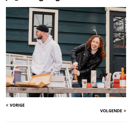
VORIGE
VOLGENDE