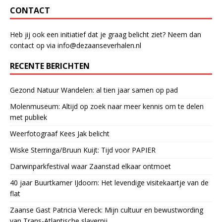
CONTACT
Heb jij ook een initiatief dat je graag belicht ziet? Neem dan
contact op via info@dezaanseverhalen.nl
RECENTE BERICHTEN
Gezond Natuur Wandelen: al tien jaar samen op pad
Molenmuseum: Altijd op zoek naar meer kennis om te delen
met publiek
Weerfotograaf Kees Jak belicht
Wiske Sterringa/Bruun Kuijt: Tijd voor PAPIER
Darwinparkfestival waar Zaanstad elkaar ontmoet
40 jaar Buurtkamer IJdoorn: Het levendige visitekaartje van de
flat
Zaanse Gast Patricia Viereck: Mijn cultuur en bewustwording
van Trans-Atlantische slavernij