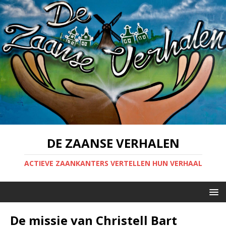
DE ZAANSE VERHALEN
ACTIEVE ZAANKANTERS VERTELLEN HUN VERHAAL
De missie van Christell Bart