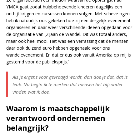
YMCA gaat zodat hulpbehoevende kinderen dagelijks een
ontbijt krijgen en cursussen kunnen volgen. Met scheve ogen
heb ik natuurlijk ook gekeken hoe zij een dergelijk evenement
organiseren en daar weer verschillende ideeën opgedaan voor
de organisatie van [Z]aan de Wandel. Dit was totaal anders,
maar ook heel mooi. Het was een verrassing dat de mensen
daar ook duizend euro hebben opgehaald voor ons
wandelevenement. En dat er dus ook vanuit Amerika op mij is
gestemd voor de publieksprijs.’
Als je ergens voor gevraagd wordt, dan doe je dat, dat is
leuk. Nu begin ik te merken dat mensen het bijzonder
vinden wat ik doe.
Waarom is maatschappelijk
verantwoord ondernemen
belangrijk?