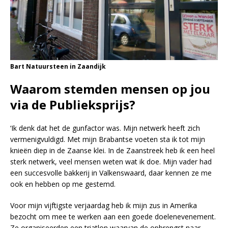
Bart Natuursteen in Zaandijk
Waarom stemden mensen op jou
via de Publieksprijs?
‘Ik denk dat het de gunfactor was. Mijn netwerk heeft zich
vermenigvuldigd. Met mijn Brabantse voeten sta ik tot mijn
knieën diep in de Zaanse klei. In de Zaanstreek heb ik een heel
sterk netwerk, veel mensen weten wat ik doe. Mijn vader had
een succesvolle bakkerij in Valkenswaard, daar kennen ze me
ook en hebben op me gestemd.
Voor mijn vijftigste verjaardag heb ik mijn zus in Amerika
bezocht om mee te werken aan een goede doelenevenement.
Ze organiseerden een triatlon waarvan de opbrengst naar