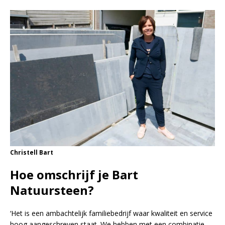
Christell Bart
Hoe omschrijf je Bart
Natuursteen?
‘Het is een ambachtelijk familiebedrijf waar kwaliteit en service
hoog aangeschreven staat. We hebben met een combinatie