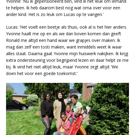
Yvonne: ‘Nu ik gepensioneerd ben, vind ik het leuk om iemand
te helpen. Ik heb daarom best nog wat oma over voor een
ander kind. Het is zo leuk om Lucas op te vangen.’
Lucas: ‘Het voelt een beetje als thuis, ook al is het hier anders.
Yvonne haalt me op en als we dan boven komen dan geeft
Ronald me altijd een hand waar we grapjes over maken. Ik
mag dan zelf een tosti maken, want inmiddels weet ik waar
alles staat. Daarna gaat Yvonne mijn huiswerk nakijken. Ik krijg
extra ondersteuning voor begrijpend lezen en daar helpt ze me
bij. Ik vind het niet altijd leuk, maar Yvonne zegt altijd: ‘We
doen het voor een goede toekomst.’