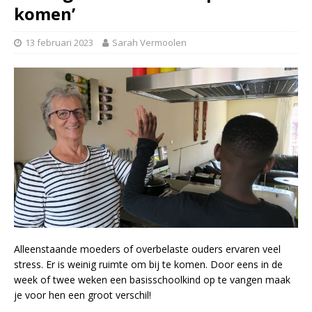
komen’
13 februari 2023
Sarah Vermoolen
Alleenstaande moeders of overbelaste ouders ervaren veel
stress. Er is weinig ruimte om bij te komen. Door eens in de
week of twee weken een basisschoolkind op te vangen maak
je voor hen een groot verschil!