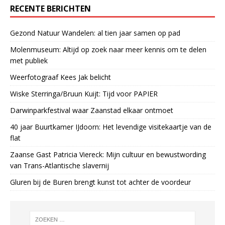
RECENTE BERICHTEN
Gezond Natuur Wandelen: al tien jaar samen op pad
Molenmuseum: Altijd op zoek naar meer kennis om te delen
met publiek
Weerfotograaf Kees Jak belicht
Wiske Sterringa/Bruun Kuijt: Tijd voor PAPIER
Darwinparkfestival waar Zaanstad elkaar ontmoet
40 jaar Buurtkamer IJdoorn: Het levendige visitekaartje van de
flat
Zaanse Gast Patricia Viereck: Mijn cultuur en bewustwording
van Trans-Atlantische slavernij
Gluren bij de Buren brengt kunst tot achter de voordeur