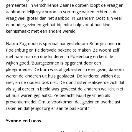
gemeentes. In verschillende Zaanse dorpen loopt de vraag en
aanbod redelijk synchroon. In sommige wijken echter is de
vraag veel groter dan het aanbod. In Zaandam Oost zijn veel
eenoudergezinnen gebaat bij extra hulp zodat hun kind
kennismaakt met een andere wereld.
Nabila Zagmouti is speciaal aangesteld om Buurtgezinnen in
Poelenburg en Peldersveld bekend te maken. Ze woont zelf
met haar man en drie kinderen in Poelenburg en kent de
wijken goed. ‘Buurtgezinnen is opgericht door een
pleegmoeder. De bom was al gebarsten in een gezin, daarom
waren de kinderen uit huis geplaatst. De kinderen wilden dat
niet, en de ouders ook niet. De oprichtster realiseerde zich dat
als zij al eerder in beeld was geweest de kinderen wellicht niet
uit huis waren geplaatst. Ze bedacht Buurtgezinnen als
preventiemiddel. Om te voorkomen dat gezinnen overbelast
raken en dat Jeugdzorg er aan te pas komt.’
Yvonne en Lucas