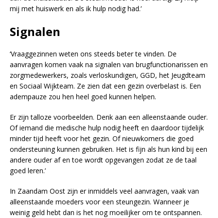
mij met huiswerk en als ik hulp nodig had.’
Signalen
‘Vraaggezinnen weten ons steeds beter te vinden. De
aanvragen komen vaak na signalen van brugfunctionarissen en
zorgmedewerkers, zoals verloskundigen, GGD, het Jeugdteam
en Sociaal Wijkteam. Ze zien dat een gezin overbelast is. Een
adempauze zou hen heel goed kunnen helpen.
Er zijn talloze voorbeelden. Denk aan een alleenstaande ouder.
Of iemand die medische hulp nodig heeft en daardoor tijdelijk
minder tijd heeft voor het gezin. Of nieuwkomers die goed
ondersteuning kunnen gebruiken. Het is fijn als hun kind bij een
andere ouder af en toe wordt opgevangen zodat ze de taal
goed leren.’
In Zaandam Oost zijn er inmiddels veel aanvragen, vaak van
alleenstaande moeders voor een steungezin. Wanneer je
weinig geld hebt dan is het nog moeilijker om te ontspannen.