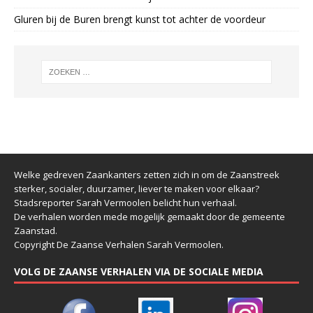
Gluren bij de Buren brengt kunst tot achter de voordeur
Welke gedreven Zaankanters zetten zich in om de Zaanstreek
sterker, socialer, duurzamer, liever te maken voor elkaar?
Stadsreporter Sarah Vermoolen belicht hun verhaal.
De verhalen worden mede mogelijk gemaakt door de gemeente
Zaanstad.
Copyright De Zaanse Verhalen Sarah Vermoolen.
VOLG DE ZAANSE VERHALEN VIA DE SOCIALE MEDIA