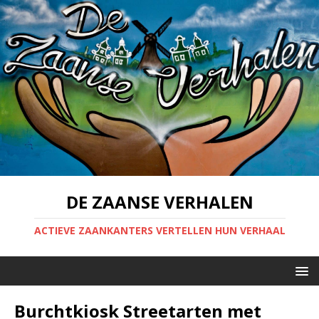
DE ZAANSE VERHALEN
ACTIEVE ZAANKANTERS VERTELLEN HUN VERHAAL
Burchtkiosk Streetarten met