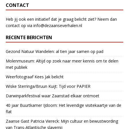
CONTACT
Heb jij ook een initiatief dat je graag belicht ziet? Neem dan
contact op via info@dezaanseverhalen.nl
RECENTE BERICHTEN
Gezond Natuur Wandelen: al tien jaar samen op pad
Molenmuseum: Altijd op zoek naar meer kennis om te delen
met publiek
Weerfotograaf Kees Jak belicht
Wiske Sterringa/Bruun Kuijt: Tijd voor PAPIER
Darwinparkfestival waar Zaanstad elkaar ontmoet
40 jaar Buurtkamer IJdoorn: Het levendige visitekaartje van de
flat
Zaanse Gast Patricia Viereck: Mijn cultuur en bewustwording
van Trans-Atlantische slavernij