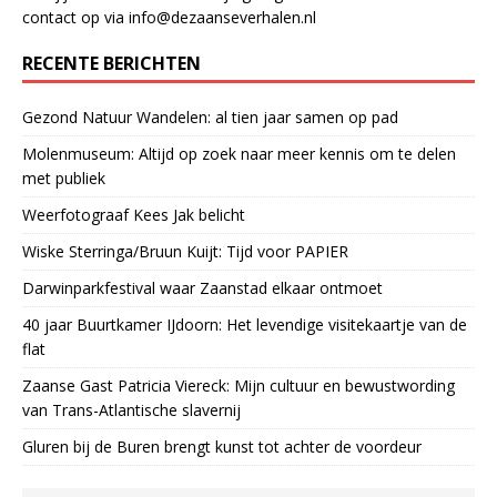
contact op via info@dezaanseverhalen.nl
RECENTE BERICHTEN
Gezond Natuur Wandelen: al tien jaar samen op pad
Molenmuseum: Altijd op zoek naar meer kennis om te delen
met publiek
Weerfotograaf Kees Jak belicht
Wiske Sterringa/Bruun Kuijt: Tijd voor PAPIER
Darwinparkfestival waar Zaanstad elkaar ontmoet
40 jaar Buurtkamer IJdoorn: Het levendige visitekaartje van de
flat
Zaanse Gast Patricia Viereck: Mijn cultuur en bewustwording
van Trans-Atlantische slavernij
Gluren bij de Buren brengt kunst tot achter de voordeur