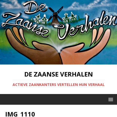
DE ZAANSE VERHALEN
ACTIEVE ZAANKANTERS VERTELLEN HUN VERHAAL
IMG_1110