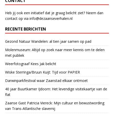
CONTACT
Heb jij ook een initiatief dat je graag belicht ziet? Neem dan
contact op via info@dezaanseverhalen.nl
RECENTE BERICHTEN
Gezond Natuur Wandelen: al tien jaar samen op pad
Molenmuseum: Altijd op zoek naar meer kennis om te delen
met publiek
Weerfotograaf Kees Jak belicht
Wiske Sterringa/Bruun Kuijt: Tijd voor PAPIER
Darwinparkfestival waar Zaanstad elkaar ontmoet
40 jaar Buurtkamer IJdoorn: Het levendige visitekaartje van de
flat
Zaanse Gast Patricia Viereck: Mijn cultuur en bewustwording
van Trans-Atlantische slavernij