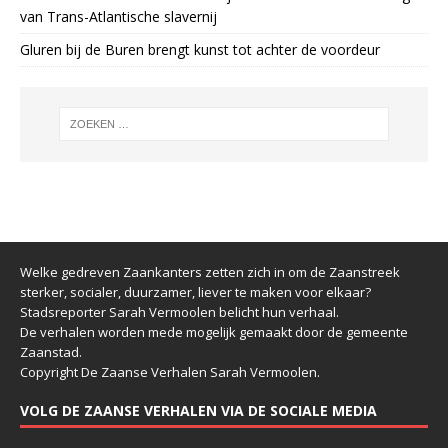
van Trans-Atlantische slavernij
Gluren bij de Buren brengt kunst tot achter de voordeur
Welke gedreven Zaankanters zetten zich in om de Zaanstreek
sterker, socialer, duurzamer, liever te maken voor elkaar?
Stadsreporter Sarah Vermoolen belicht hun verhaal.
De verhalen worden mede mogelijk gemaakt door de gemeente
Zaanstad.
Copyright De Zaanse Verhalen Sarah Vermoolen.
VOLG DE ZAANSE VERHALEN VIA DE SOCIALE MEDIA