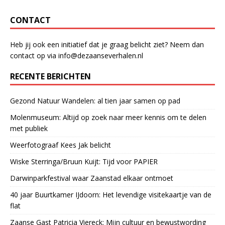
CONTACT
Heb jij ook een initiatief dat je graag belicht ziet? Neem dan
contact op via info@dezaanseverhalen.nl
RECENTE BERICHTEN
Gezond Natuur Wandelen: al tien jaar samen op pad
Molenmuseum: Altijd op zoek naar meer kennis om te delen
met publiek
Weerfotograaf Kees Jak belicht
Wiske Sterringa/Bruun Kuijt: Tijd voor PAPIER
Darwinparkfestival waar Zaanstad elkaar ontmoet
40 jaar Buurtkamer IJdoorn: Het levendige visitekaartje van de
flat
Zaanse Gast Patricia Viereck: Mijn cultuur en bewustwording