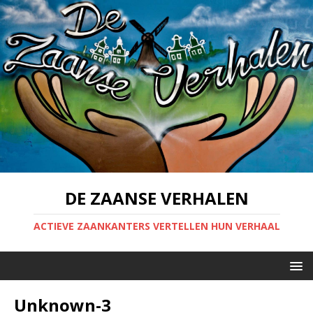
DE ZAANSE VERHALEN
ACTIEVE ZAANKANTERS VERTELLEN HUN VERHAAL
Unknown-3