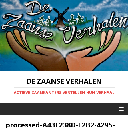
DE ZAANSE VERHALEN
ACTIEVE ZAANKANTERS VERTELLEN HUN VERHAAL
processed-A43F238D-E2B2-4295-