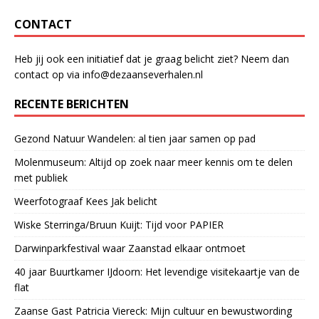
CONTACT
Heb jij ook een initiatief dat je graag belicht ziet? Neem dan
contact op via info@dezaanseverhalen.nl
RECENTE BERICHTEN
Gezond Natuur Wandelen: al tien jaar samen op pad
Molenmuseum: Altijd op zoek naar meer kennis om te delen
met publiek
Weerfotograaf Kees Jak belicht
Wiske Sterringa/Bruun Kuijt: Tijd voor PAPIER
Darwinparkfestival waar Zaanstad elkaar ontmoet
40 jaar Buurtkamer IJdoorn: Het levendige visitekaartje van de
flat
Zaanse Gast Patricia Viereck: Mijn cultuur en bewustwording