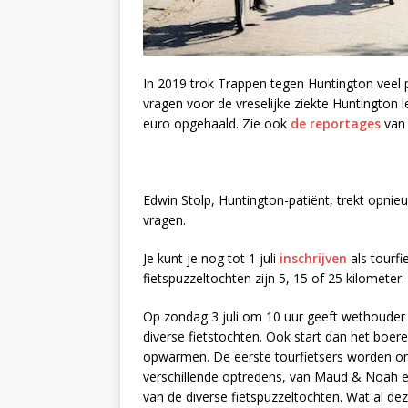
In 2019 trok Trappen tegen Huntington veel 
vragen voor de vreselijke ziekte Huntington 
euro opgehaald. Zie ook
de reportages
van 
Edwin Stolp, Huntington-patiënt, trekt opnie
vragen.
Je kunt je nog tot 1 juli
inschrijven
als tourfi
fietspuzzeltochten zijn 5, 15 of 25 kilometer.
Op zondag 3 juli om 10 uur geeft wethouder 
diverse fietstochten. Ook start dan het boere
opwarmen. De eerste tourfietsers worden om 
verschillende optredens, van Maud & Noah en
van de diverse fietspuzzeltochten. Wat al 