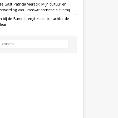
e Gast Patricia Viereck: Mijn cultuur en
twording van Trans-Atlantische slavernij
n bij de Buren brengt kunst tot achter de
deur