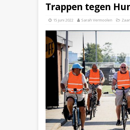
Trappen tegen Hunt
15 juni 2022
Sarah Vermoolen
Zaan