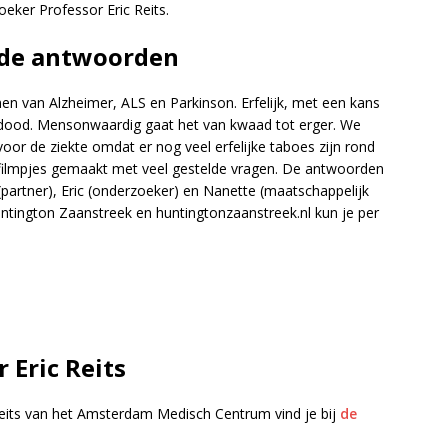
ker Professor Eric Reits.
 de antwoorden
n van Alzheimer, ALS en Parkinson. Erfelijk, met een kans
e dood. Mensonwaardig gaat het van kwaad tot erger. We
or de ziekte omdat er nog veel erfelijke taboes zijn rond
filmpjes gemaakt met veel gestelde vragen. De antwoorden
partner), Eric (onderzoeker) en Nanette (maatschappelijk
untington Zaanstreek en huntingtonzaanstreek.nl kun je per
Eric Reits
Reits van het Amsterdam Medisch Centrum vind je bij
de