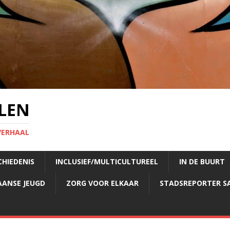
LEN
VERHAAL
CHIEDENIS
INCLUSIEF/MULTICULTUREEL
IN DE BUURT
AANSE JEUGD
ZORG VOOR ELKAAR
STADSREPORTER S