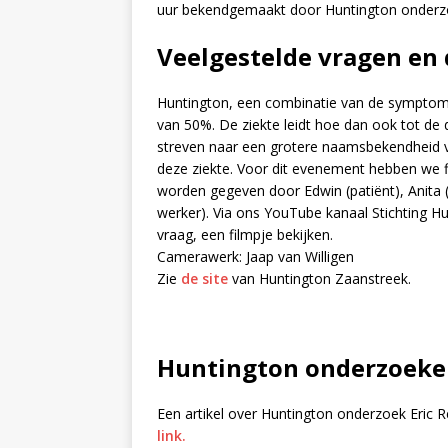
uur bekendgemaakt door Huntington onderzoe
Veelgestelde vragen en
Huntington, een combinatie van de symptome
van 50%. De ziekte leidt hoe dan ook tot d
streven naar een grotere naamsbekendheid vo
deze ziekte. Voor dit evenement hebben we 
worden gegeven door Edwin (patiënt), Anita (
werker). Via ons YouTube kanaal Stichting H
vraag, een filmpje bekijken.
Camerawerk: Jaap van Willigen
Zie
de site
van Huntington Zaanstreek.
Huntington onderzoeker 
Een artikel over Huntington onderzoek Eric 
link.