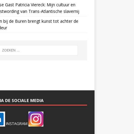
e Gast Patricia Viereck: Mijn cultuur en
twording van Trans-Atlantische slavernij
n bij de Buren brengt kunst tot achter de
deur
A DE SOCIALE MEDIA
INSTAGRAM