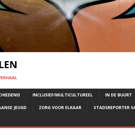
LEN
VERHAAL
CHIEDENIS
INCLUSIEF/MULTICULTUREEL
IN DE BUURT
AANSE JEUGD
ZORG VOOR ELKAAR
STADSREPORTER S