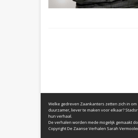
Welke gedreven Zaankanters zetten zich in om d
duurzamer, liever te maken voor elkaar? Stads
hun verhaal.
De verhalen worden mede mogelijk gemaakt do
Copyright De Zaanse Verhalen Sarah Vermoole