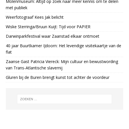
Molenmuseum: Altijd op zoek naar meer kennis om te delen
met publiek
Weerfotograaf Kees Jak belicht
Wiske Sterringa/Bruun Kuijt: Tijd voor PAPIER
Darwinparkfestival waar Zaanstad elkaar ontmoet
40 jaar Buurtkamer IJdoorn: Het levendige visitekaartje van de
flat
Zaanse Gast Patricia Viereck: Mijn cultuur en bewustwording
van Trans-Atlantische slavernij
Gluren bij de Buren brengt kunst tot achter de voordeur