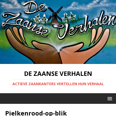
DE ZAANSE VERHALEN
ACTIEVE ZAANKANTERS VERTELLEN HUN VERHAAL
Pielkenrood-op-blik