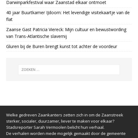
Darwinparkfestival waar Zaanstad elkaar ontmoet
40 jaar Buurtkamer IJdoorn: Het levendige visitekaartje van de
flat
Zaanse Gast Patricia Viereck: Mijn cultuur en bewustwording
van Trans-Atlantische slavernij
Gluren bij de Buren brengt kunst tot achter de voordeur
Welke gedreven Zaankanters zetten zich in om de Zaanstreek
sterker, socialer, duurzamer, liever te maken voor elkaar?
Stadsreporter Sarah Vermoolen belicht hun verhaal.
De verhalen worden mede mogelijk gemaakt door de gemeente