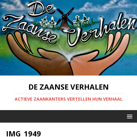
DE ZAANSE VERHALEN
ACTIEVE ZAANKANTERS VERTELLEN HUN VERHAAL
IMG_1949