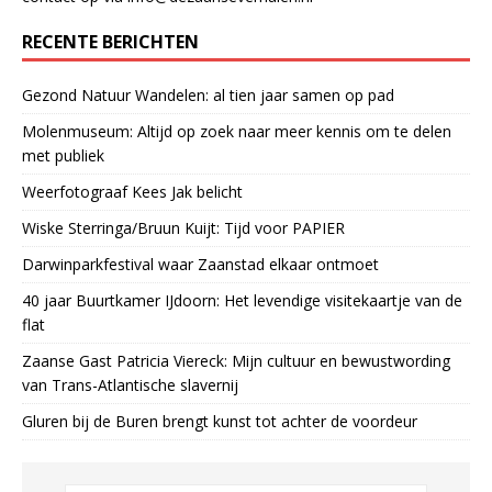
RECENTE BERICHTEN
Gezond Natuur Wandelen: al tien jaar samen op pad
Molenmuseum: Altijd op zoek naar meer kennis om te delen
met publiek
Weerfotograaf Kees Jak belicht
Wiske Sterringa/Bruun Kuijt: Tijd voor PAPIER
Darwinparkfestival waar Zaanstad elkaar ontmoet
40 jaar Buurtkamer IJdoorn: Het levendige visitekaartje van de
flat
Zaanse Gast Patricia Viereck: Mijn cultuur en bewustwording
van Trans-Atlantische slavernij
Gluren bij de Buren brengt kunst tot achter de voordeur