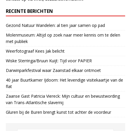
RECENTE BERICHTEN
Gezond Natuur Wandelen: al tien jaar samen op pad
Molenmuseum: Altijd op zoek naar meer kennis om te delen
met publiek
Weerfotograaf Kees Jak belicht
Wiske Sterringa/Bruun Kuijt: Tijd voor PAPIER
Darwinparkfestival waar Zaanstad elkaar ontmoet
40 jaar Buurtkamer IJdoorn: Het levendige visitekaartje van de
flat
Zaanse Gast Patricia Viereck: Mijn cultuur en bewustwording
van Trans-Atlantische slavernij
Gluren bij de Buren brengt kunst tot achter de voordeur