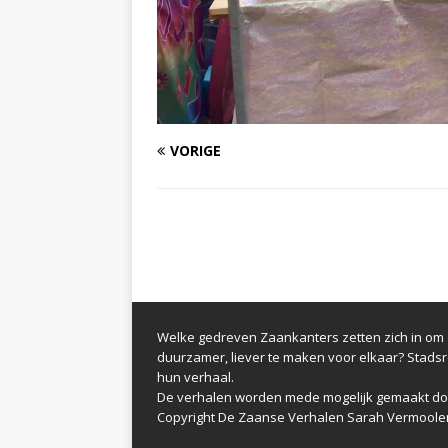
VORIGE
Welke gedreven Zaankanters zetten zich in om d
duurzamer, liever te maken voor elkaar? Stads
hun verhaal.
De verhalen worden mede mogelijk gemaakt do
Copyright De Zaanse Verhalen Sarah Vermoole