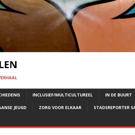
LEN
VERHAAL
CHIEDENIS
INCLUSIEF/MULTICULTUREEL
IN DE BUURT
AANSE JEUGD
ZORG VOOR ELKAAR
STADSREPORTER S