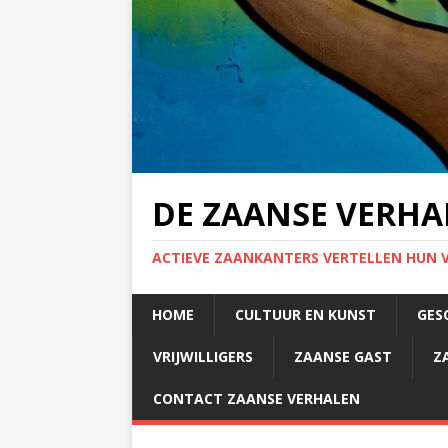
DE ZAANSE VERHA
ACTIEVE ZAANKANTERS VERTELLEN HUN 
HOME
CULTUUR EN KUNST
GES
VRIJWILLIGERS
ZAANSE GAST
Z
CONTACT ZAANSE VERHALEN