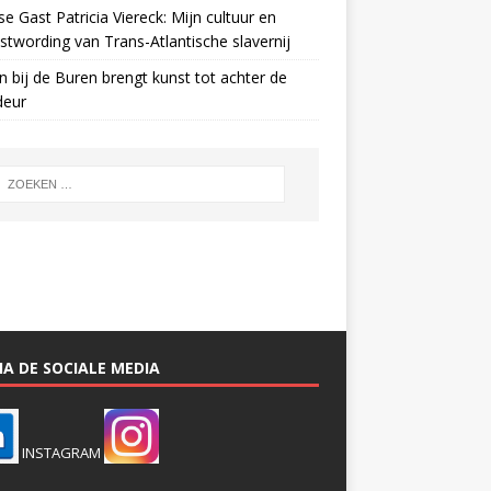
e Gast Patricia Viereck: Mijn cultuur en
twording van Trans-Atlantische slavernij
n bij de Buren brengt kunst tot achter de
deur
A DE SOCIALE MEDIA
INSTAGRAM