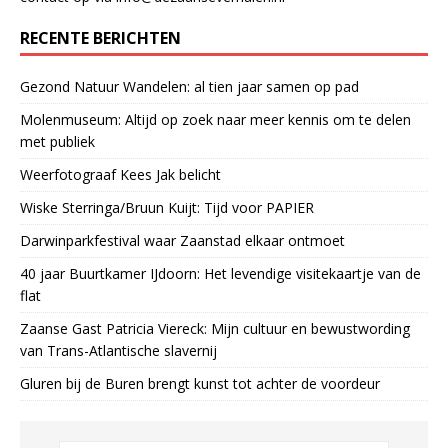
RECENTE BERICHTEN
Gezond Natuur Wandelen: al tien jaar samen op pad
Molenmuseum: Altijd op zoek naar meer kennis om te delen
met publiek
Weerfotograaf Kees Jak belicht
Wiske Sterringa/Bruun Kuijt: Tijd voor PAPIER
Darwinparkfestival waar Zaanstad elkaar ontmoet
40 jaar Buurtkamer IJdoorn: Het levendige visitekaartje van de
flat
Zaanse Gast Patricia Viereck: Mijn cultuur en bewustwording
van Trans-Atlantische slavernij
Gluren bij de Buren brengt kunst tot achter de voordeur