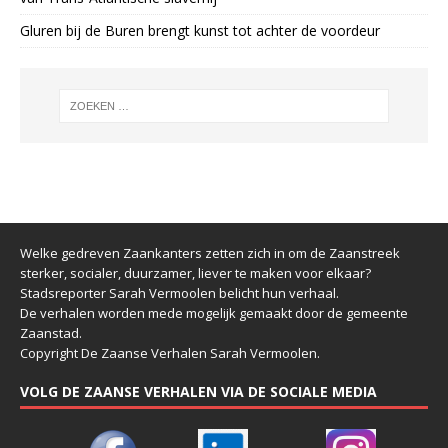
Gluren bij de Buren brengt kunst tot achter de voordeur
Welke gedreven Zaankanters zetten zich in om de Zaanstreek
sterker, socialer, duurzamer, liever te maken voor elkaar?
Stadsreporter Sarah Vermoolen belicht hun verhaal.
De verhalen worden mede mogelijk gemaakt door de gemeente
Zaanstad.
Copyright De Zaanse Verhalen Sarah Vermoolen.
VOLG DE ZAANSE VERHALEN VIA DE SOCIALE MEDIA