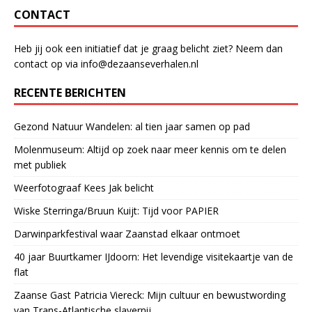
CONTACT
Heb jij ook een initiatief dat je graag belicht ziet? Neem dan
contact op via info@dezaanseverhalen.nl
RECENTE BERICHTEN
Gezond Natuur Wandelen: al tien jaar samen op pad
Molenmuseum: Altijd op zoek naar meer kennis om te delen
met publiek
Weerfotograaf Kees Jak belicht
Wiske Sterringa/Bruun Kuijt: Tijd voor PAPIER
Darwinparkfestival waar Zaanstad elkaar ontmoet
40 jaar Buurtkamer IJdoorn: Het levendige visitekaartje van de
flat
Zaanse Gast Patricia Viereck: Mijn cultuur en bewustwording
van Trans-Atlantische slavernij