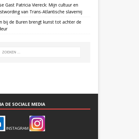
e Gast Patricia Viereck: Mijn cultuur en
twording van Trans-Atlantische slavernij
n bij de Buren brengt kunst tot achter de
deur
A DE SOCIALE MEDIA
INSTAGRAM