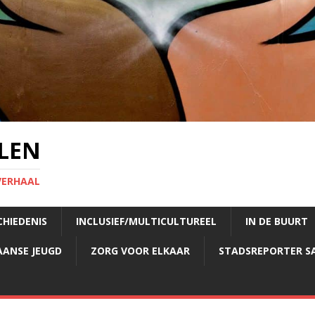
LEN
VERHAAL
CHIEDENIS
INCLUSIEF/MULTICULTUREEL
IN DE BUURT
AANSE JEUGD
ZORG VOOR ELKAAR
STADSREPORTER S