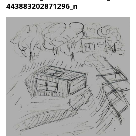
443883202871296_n