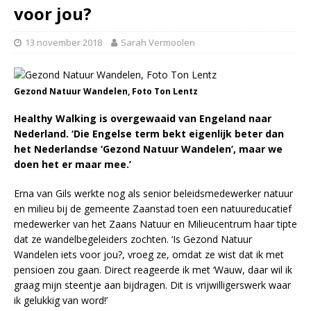
voor jou?
13 november 2018
Sarah Vermoolen
Gezond Natuur Wandelen, Foto Ton Lentz
Healthy Walking is overgewaaid van Engeland naar
Nederland. ‘Die Engelse term bekt eigenlijk beter dan
het Nederlandse ‘Gezond Natuur Wandelen’, maar we
doen het er maar mee.’
Erna van Gils werkte nog als senior beleidsmedewerker natuur
en milieu bij de gemeente Zaanstad toen een natuureducatief
medewerker van het Zaans Natuur en Milieucentrum haar tipte
dat ze wandelbegeleiders zochten. ‘Is Gezond Natuur
Wandelen iets voor jou?, vroeg ze, omdat ze wist dat ik met
pensioen zou gaan. Direct reageerde ik met ‘Wauw, daar wil ik
graag mijn steentje aan bijdragen. Dit is vrijwilligerswerk waar
ik gelukkig van word!’