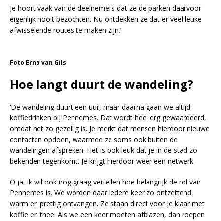
Je hoort vaak van de deelnemers dat ze de parken daarvoor
eigenlijk nooit bezochten. Nu ontdekken ze dat er veel leuke
afwisselende routes te maken zijn.’
Foto Erna van Gils
Hoe langt duurt de wandeling?
‘De wandeling duurt een uur, maar daarna gaan we altijd
koffiedrinken bij Pennemes. Dat wordt heel erg gewaardeerd,
omdat het zo gezellig is. Je merkt dat mensen hierdoor nieuwe
contacten opdoen, waarmee ze soms ook buiten de
wandelingen afspreken. Het is ook leuk dat je in de stad zo
bekenden tegenkomt. Je krijgt hierdoor weer een netwerk.
O ja, ik wil ook nog graag vertellen hoe belangrijk de rol van
Pennemes is. We worden daar iedere keer zo ontzettend
warm en prettig ontvangen. Ze staan direct voor je klaar met
koffie en thee. Als we een keer moeten afblazen, dan roepen