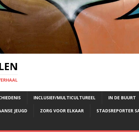
LEN
VERHAAL
CHIEDENIS
INCLUSIEF/MULTICULTUREEL
IN DE BUURT
AANSE JEUGD
ZORG VOOR ELKAAR
STADSREPORTER S