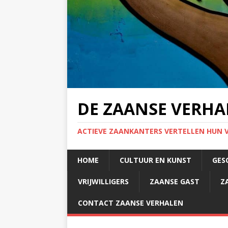
DE ZAANSE VERHA
ACTIEVE ZAANKANTERS VERTELLEN HUN 
HOME
CULTUUR EN KUNST
GES
VRIJWILLIGERS
ZAANSE GAST
Z
CONTACT ZAANSE VERHALEN