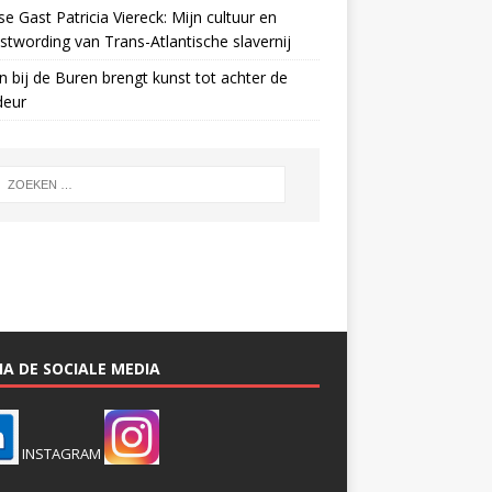
e Gast Patricia Viereck: Mijn cultuur en
twording van Trans-Atlantische slavernij
n bij de Buren brengt kunst tot achter de
deur
A DE SOCIALE MEDIA
INSTAGRAM