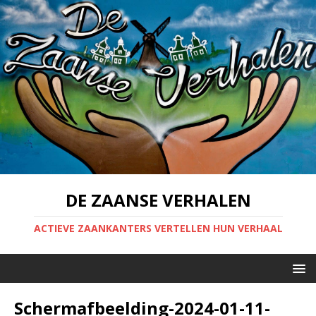
DE ZAANSE VERHALEN
ACTIEVE ZAANKANTERS VERTELLEN HUN VERHAAL
Scherm­afbeelding-2024-01-11-