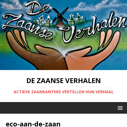
DE ZAANSE VERHALEN
ACTIEVE ZAANKANTERS VERTELLEN HUN VERHAAL
eco-aan-de-zaan