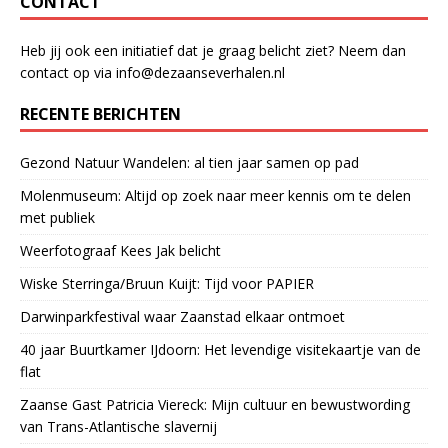
CONTACT
Heb jij ook een initiatief dat je graag belicht ziet? Neem dan
contact op via info@dezaanseverhalen.nl
RECENTE BERICHTEN
Gezond Natuur Wandelen: al tien jaar samen op pad
Molenmuseum: Altijd op zoek naar meer kennis om te delen
met publiek
Weerfotograaf Kees Jak belicht
Wiske Sterringa/Bruun Kuijt: Tijd voor PAPIER
Darwinparkfestival waar Zaanstad elkaar ontmoet
40 jaar Buurtkamer IJdoorn: Het levendige visitekaartje van de
flat
Zaanse Gast Patricia Viereck: Mijn cultuur en bewustwording
van Trans-Atlantische slavernij