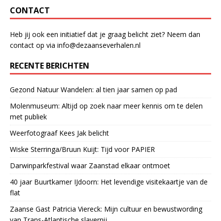
CONTACT
Heb jij ook een initiatief dat je graag belicht ziet? Neem dan
contact op via info@dezaanseverhalen.nl
RECENTE BERICHTEN
Gezond Natuur Wandelen: al tien jaar samen op pad
Molenmuseum: Altijd op zoek naar meer kennis om te delen
met publiek
Weerfotograaf Kees Jak belicht
Wiske Sterringa/Bruun Kuijt: Tijd voor PAPIER
Darwinparkfestival waar Zaanstad elkaar ontmoet
40 jaar Buurtkamer IJdoorn: Het levendige visitekaartje van de
flat
Zaanse Gast Patricia Viereck: Mijn cultuur en bewustwording
van Trans-Atlantische slavernij