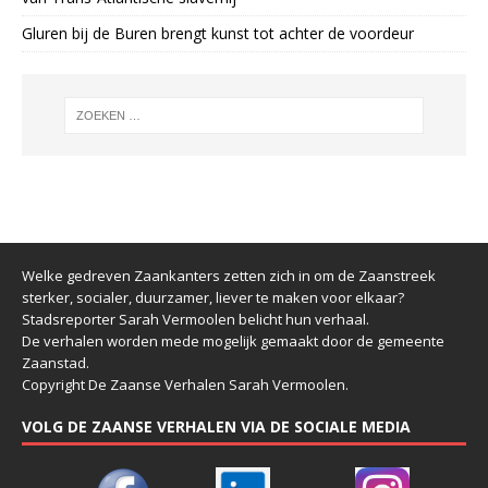
Gluren bij de Buren brengt kunst tot achter de voordeur
Welke gedreven Zaankanters zetten zich in om de Zaanstreek
sterker, socialer, duurzamer, liever te maken voor elkaar?
Stadsreporter Sarah Vermoolen belicht hun verhaal.
De verhalen worden mede mogelijk gemaakt door de gemeente
Zaanstad.
Copyright De Zaanse Verhalen Sarah Vermoolen.
VOLG DE ZAANSE VERHALEN VIA DE SOCIALE MEDIA