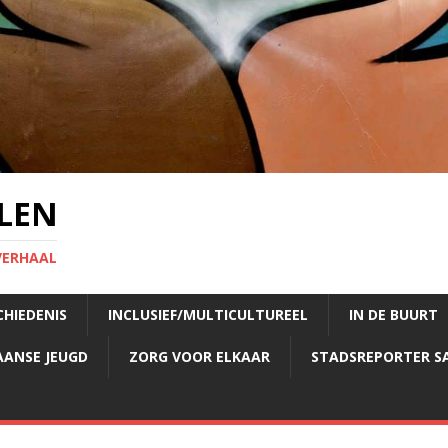
LEN
VERHAAL
CHIEDENIS
INCLUSIEF/MULTICULTUREEL
IN DE BUURT
AANSE JEUGD
ZORG VOOR ELKAAR
STADSREPORTER S