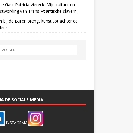
e Gast Patricia Viereck: Mijn cultuur en
twording van Trans-Atlantische slavernij
n bij de Buren brengt kunst tot achter de
deur
A DE SOCIALE MEDIA
INSTAGRAM