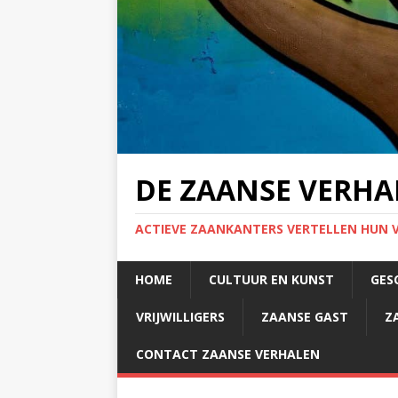
DE ZAANSE VERHA
ACTIEVE ZAANKANTERS VERTELLEN HUN 
HOME
CULTUUR EN KUNST
GES
VRIJWILLIGERS
ZAANSE GAST
Z
CONTACT ZAANSE VERHALEN