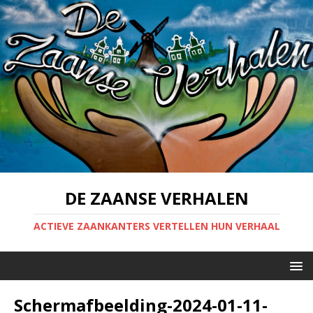
DE ZAANSE VERHALEN
ACTIEVE ZAANKANTERS VERTELLEN HUN VERHAAL
Scherm­afbeelding-2024-01-11-