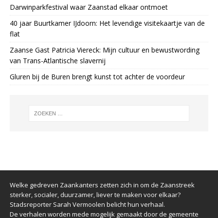
Darwinparkfestival waar Zaanstad elkaar ontmoet
40 jaar Buurtkamer IJdoorn: Het levendige visitekaartje van de
flat
Zaanse Gast Patricia Viereck: Mijn cultuur en bewustwording
van Trans-Atlantische slavernij
Gluren bij de Buren brengt kunst tot achter de voordeur
Welke gedreven Zaankanters zetten zich in om de Zaanstreek
sterker, socialer, duurzamer, liever te maken voor elkaar?
Stadsreporter Sarah Vermoolen belicht hun verhaal.
De verhalen worden mede mogelijk gemaakt door de gemeente