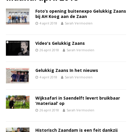
Foto’s opening buitenexpo Gelukkig Zaans
bij AH Koog aan de Zaan
4 april 2018
Sarah Vermoolen
Video's Gelukkig Zaans
26 april 2018
Sarah Vermoolen
Gelukkig Zaans In het nieuws
4 april 2018
Sarah Vermoolen
Wijksafari in Saendelft levert bruikbaar
‘materiaal’ op
26 april 2018
Sarah Vermoolen
Historisch Zaandam is een feit dankzij