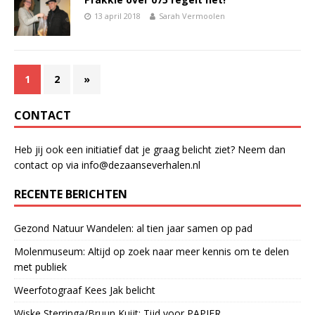
13 april 2018
Sarah Vermoolen
1
2
»
CONTACT
Heb jij ook een initiatief dat je graag belicht ziet? Neem dan
contact op via info@dezaanseverhalen.nl
RECENTE BERICHTEN
Gezond Natuur Wandelen: al tien jaar samen op pad
Molenmuseum: Altijd op zoek naar meer kennis om te delen
met publiek
Weerfotograaf Kees Jak belicht
Wiske Sterringa/Bruun Kuijt: Tijd voor PAPIER