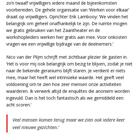
zo’n twaalf vrijwilligers iedere maand de bijeenkomsten
voorbereiden. De gehele organisatie van ‘Werken voor elkaar’
draait op vrijwilligers. Oprichter Erik Lambooy: ‘We vinden het
belangrijk om geheel onafhankelijk te zijn. De ruimte mogen
we gratis gebruiken van het Zaantheater en de
workshopleiders werken hier gratis aan mee. Voor onkosten
vragen we een vrijwillige bijdrage van de deelnemers.’
Nico van der Plijm schrijft met zichtbaar plezier de gasten in.
‘Het is voor mij ook belangrijk om bezig te blijven, zodat je niet
naar de bekende geraniums blijft staren. Je verdient er niets
mee, maar het heeft wel intrinsieke waarde. Het geeft veel
voldoening om te zien hoe zeer mensen onze activiteiten
waarderen. Ik verwerk altijd de enquêtes die anoniem worden
ingevuld. Dan is het toch fantastisch als we gemiddeld een
acht scoren.’
Veel mensen komen terug maar we zien ook iedere keer
veel nieuwe gezichten.’