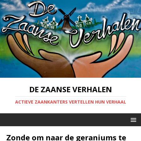
DE ZAANSE VERHALEN
ACTIEVE ZAANKANTERS VERTELLEN HUN VERHAAL
Zonde om naar de geraniums te