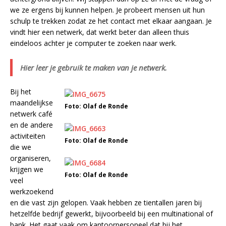
we ze ergens bij kunnen helpen. Je probeert mensen uit hun
schulp te trekken zodat ze het contact met elkaar aangaan. Je
vindt hier een netwerk, dat werkt beter dan alleen thuis
eindeloos achter je computer te zoeken naar werk.
Hier leer je gebruik te maken van je netwerk.
Bij het
maandelijkse
Foto: Olaf de Ronde
netwerk café
en de andere
activiteiten
Foto: Olaf de Ronde
die we
organiseren,
krijgen we
Foto: Olaf de Ronde
veel
werkzoekend
en die vast zijn gelopen. Vaak hebben ze tientallen jaren bij
hetzelfde bedrijf gewerkt, bijvoorbeeld bij een multinational of
bank. Het gaat vaak om kantoorpersoneel dat bij het