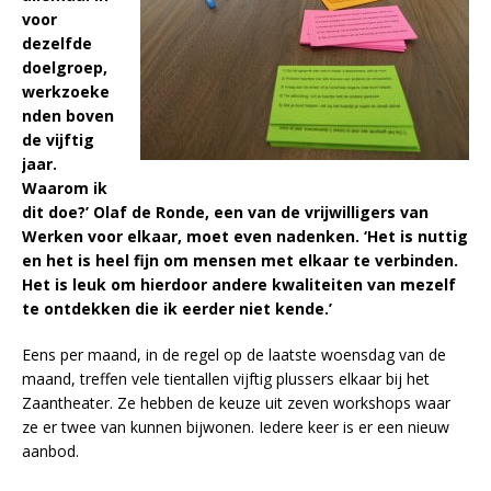
voor
dezelfde
doelgroep,
werkzoeke
nden boven
de vijftig
jaar.
Waarom ik
dit doe?’ Olaf de Ronde, een van de vrijwilligers van
Werken voor elkaar, moet even nadenken. ‘Het is nuttig
en het is heel fijn om mensen met elkaar te verbinden.
Het is leuk om hierdoor andere kwaliteiten van mezelf
te ontdekken die ik eerder niet kende.’
Eens per maand, in de regel op de laatste woensdag van de
maand, treffen vele tientallen vijftig plussers elkaar bij het
Zaantheater. Ze hebben de keuze uit zeven workshops waar
ze er twee van kunnen bijwonen. Iedere keer is er een nieuw
aanbod.