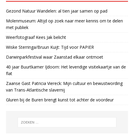
Gezond Natuur Wandelen: al tien jaar samen op pad
Molenmuseum: Altijd op zoek naar meer kennis om te delen
met publiek
Weerfotograaf Kees Jak belicht
Wiske Sterringa/Bruun Kuijt: Tijd voor PAPIER
Darwinparkfestival waar Zaanstad elkaar ontmoet
40 jaar Buurtkamer IJdoorn: Het levendige visitekaartje van de
flat
Zaanse Gast Patricia Viereck: Mijn cultuur en bewustwording
van Trans-Atlantische slavernij
Gluren bij de Buren brengt kunst tot achter de voordeur