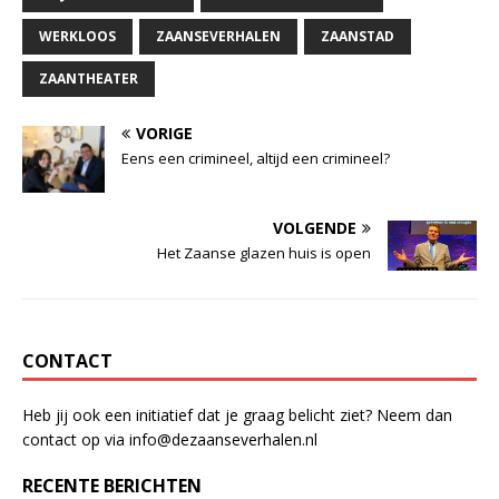
o
p
WERKLOOS
ZAANSEVERHALEN
ZAANSTAD
k
ZAANTHEATER
VORIGE
Eens een crimineel, altijd een crimineel?
VOLGENDE
Het Zaanse glazen huis is open
CONTACT
Heb jij ook een initiatief dat je graag belicht ziet? Neem dan
contact op via info@dezaanseverhalen.nl
RECENTE BERICHTEN