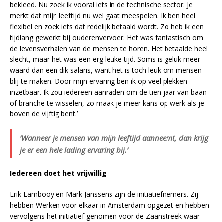
bekleed. Nu zoek ik vooral iets in de technische sector. Je
merkt dat mijn leeftijd nu wel gaat meespelen. Ik ben heel
flexibel en zoek iets dat redelijk betaald wordt. Zo heb ik een
tijdlang gewerkt bij ouderenvervoer. Het was fantastisch om
de levensverhalen van de mensen te horen. Het betaalde heel
slecht, maar het was een erg leuke tijd. Soms is geluk meer
waard dan een dik salaris, want het is toch leuk om mensen
blij te maken. Door mijn ervaring ben ik op veel plekken
inzetbaar. Ik zou iedereen aanraden om de tien jaar van baan
of branche te wisselen, zo maak je meer kans op werk als je
boven de vijftig bent.’
‘Wanneer je mensen van mijn leeftijd aanneemt, dan krijg
je er een hele lading ervaring bij.’
Iedereen doet het vrijwillig
Erik Lambooy en Mark Janssens zijn de initiatiefnemers. Zij
hebben Werken voor elkaar in Amsterdam opgezet en hebben
vervolgens het initiatief genomen voor de Zaanstreek waar