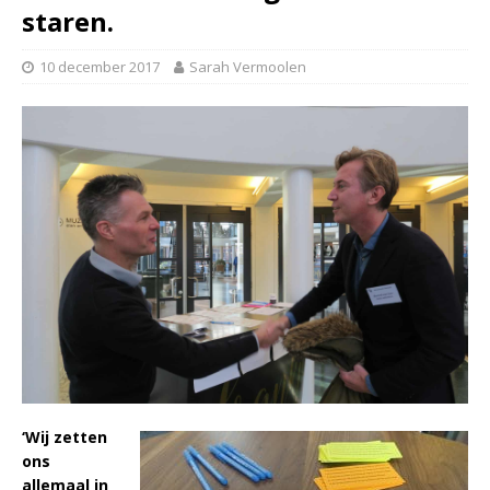
staren.
10 december 2017
Sarah Vermoolen
‘Wij zetten
ons
allemaal in