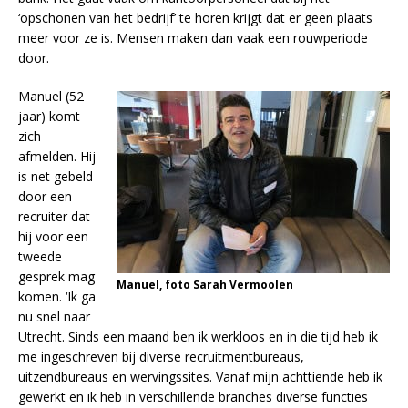
‘opschonen van het bedrijf’ te horen krijgt dat er geen plaats
meer voor ze is. Mensen maken dan vaak een rouwperiode
door.
Manuel (52
jaar) komt
zich
afmelden. Hij
is net gebeld
door een
recruiter dat
hij voor een
tweede
gesprek mag
Manuel, foto Sarah Vermoolen
komen. ‘Ik ga
nu snel naar
Utrecht. Sinds een maand ben ik werkloos en in die tijd heb ik
me ingeschreven bij diverse recruitmentbureaus,
uitzendbureaus en wervingssites. Vanaf mijn achttiende heb ik
gewerkt en ik heb in verschillende branches diverse functies