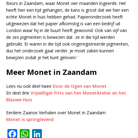
Beurs in Zaandam, waar Monet vier maanden logeerde. Het
heeft hier een tijd gehangen, de kans is groot dat we hier een
echte Monet in huis hebben gehad. Papieronderzoek heeft
uitgewezen dat het papier afkomstig is van een bedrijf uit
London waar hij in de buurt heeft gewoond. Ook van vijf van
de zes pigmenten is bewezen dat ze in die tijd werden
gebruikt. Er waren in die tijd ook ongeregistreerde pigmenten,
dus het onderzoek gaat verder. Je moet zaken kunnen
bewijzen zodat je het kunt geloven.’
Meer Monet in Zaandam
Lees nu ook deel twee
Door de Ogen van Monet
En deel drie
Vrijwilliger Frits van het MonetAtelier en het
Blauwe Huis
Eerdere Zaanse Verhalen over Monet in Zaandam
Monet is springlevend
F
W
Li