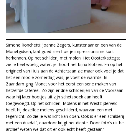
Simone Ronchetti: ‘Joanne Zegers, kunstenaar en een van de
Monetgidsen, laat goed zien hoe je impressionisme kunt
herkennen. Op het schilderij met molen Het Oosterkattegat
zie je heel woelig water, je hoort het bijna klotsen. En op het
origineel van Huis aan de Achterzaan zie maar ook voel je dat
het een mooie zomerdag was, je voelt de warmte. In
Zaandam ging Monet voor het eerst een serie maken van
hetzelfde tafereel. Zo zijn er drie schilderijen van de Voorzaan
waar hij later bootjes uit zijn schetsboek aan heeft
toegevoegd. Op het schilderij Molens in het Westzijderveld
heeft hij dezelfde molens geschilderd, waarvan een met
tegenlicht. Zo zie je wat licht kan doen. Ook is er een schilderij
met een dukdalf, daardoor krijgt het diepte. Door foto’s uit het
archief weten we dat dit er ook echt heeft gestaan.’