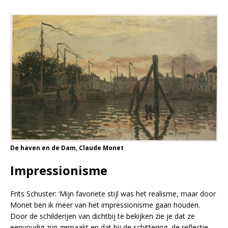
De haven en de Dam, Claude Monet
Impressionisme
Frits Schuster: ‘Mijn favoriete stijl was het realisme, maar door
Monet ben ik meer van het impressionisme gaan houden.
Door de schilderijen van dichtbij te bekijken zie je dat ze
eenvoudig zijn gemaakt en dat hij de schittering, de reflectie