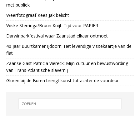
met publiek
Weerfotograaf Kees Jak belicht
Wiske Sterringa/Bruun Kuijt: Tijd voor PAPIER
Darwinparkfestival waar Zaanstad elkaar ontmoet
40 jaar Buurtkamer IJdoorn: Het levendige visitekaartje van de
flat
Zaanse Gast Patricia Viereck: Mijn cultuur en bewustwording
van Trans-Atlantische slavernij
Gluren bij de Buren brengt kunst tot achter de voordeur