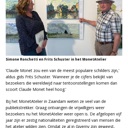
Simone Ronchetti en Frits Schuster in het MonetAtelier
‘Claude Monet zou een van de meest populaire schilders zijn,’
aldus gids Frits Schuster. ‘Wanneer je de cijfers bekijkt van
bezoekers die wereldwijd naar tentoonstellingen komen dan
scoort Claude Monet heel hoog.’
Bij het MonetAtelier in Zaandam weten ze veel van de
publiekstrekker. Graag ontvangen de vrijwilligers weer
bezoekers nu het MonetAtelier weer open is. De afgelopen vijf
jaar zijn er zestig nationaliteiten geregistreerd van mensen die
het atelier wilden zien. Omdat ze al in Giverny zijn geweest,