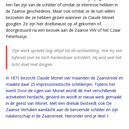
een fan zijn van de schilder of omdat ze interesse hebben in
de Zaanse geschiedenis. Maar ook omdat ze de tuin willen
bezoeken die ze hebben gezien wanneer ze Claude Monet
googlen. Ze zijn hier doelbewust op af gekomen of
doorgestuurd na een bezoek aan de Zaanse VVV of het Czaar
Peterhuisje.
‘Zijn werk spreekt nog altijd tot de verbeelding. Hoe hij een
tafereel snel en toch herkenbaar schildert. Hij wist wat het
licht doet met dingen.’
In 1871 bezocht Claude Monet vier maanden de Zaanstreek en
maakte daar 25 impressionistische schilderijen. Tijdens het
event Door de ogen van Monet wordt dit met verschillende
activiteiten herdacht, gevierd en wordt er nieuw werk gemaakt
in de geest van Monet. Met een drieluik besteedt ook De
Zaanse Verhalen aandacht aan de beroemde schilder en zijn
nalatenschap in de Zaanstreek. Hieronder vind je deel 1.