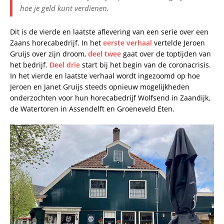
hoe je geld kunt verdienen.
Dit is de vierde en laatste aflevering van een serie over een
Zaans horecabedrijf. In het
eerste verhaal
vertelde Jeroen
Gruijs over zijn droom,
deel twee
gaat over de toptijden van
het bedrijf.
Deel drie
start bij het begin van de coronacrisis.
In het vierde en laatste verhaal wordt ingezoomd op hoe
Jeroen en Janet Gruijs steeds opnieuw mogelijkheden
onderzochten voor hun horecabedrijf Wolfsend in Zaandijk,
de Watertoren in Assendelft en Groeneveld Eten.