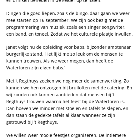
en drinken beneden in de kelder op te halen.
Dingen die goed liepen, zoals de bingo, daar gaan we weer
mee starten op 16 september. We zijn ook bezig met de
programmering van muziek, zoals een singer songwriter,
een band, en toneel. Zodat we het culturele plaatje invullen.
Janet volgt nu de opleiding voor babs, bijzonder ambtenaar
burgerlijke stand. ‘Het lijkt me zo leuk om de mensen te
kunnen trouwen. Als we weer mogen, dan heeft de
Watertoren zijn eigen babs.’
Met ’t Regthuys zoeken we nog meer de samenwerking. Zo
kunnen we hen ontzorgen bij bruiloften met de catering. En
wij zouden ook kunnen aanbieden dat mensen bij ’t
Regthuys trouwen waarna het feest bij de Watertoren is.
Dan hoeven we minder met stoelen en tafels te slepen, en
dan staan de gedekte tafels al klaar wanneer ze zijn
getrouwd bij ’t Regthuys.
We willen weer mooie feestjes organiseren. De intiemere