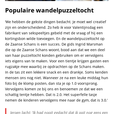
Populaire wandelpuzzeltocht
‘We hebben de gekste dingen bedacht. Je moet wel creatief
zijn en onderscheidend. Zo heb ik voor Valentijnsdag een
fabrikant van sekspeeltjes gebeld met de vraag of hij een
kortingsbon wilde toevoegen. En de wandelpuzzeltocht op
de Zaanse Schans is een succes. De gids Ingrid Marsman
die op de Zaanse Schans woont, bood aan dat we een deel
van haar puzzeltocht konden gebruiken om er vervolgens
iets eigens van te maken. Voor een tientje krijgen gasten een
rugzakje mee waarbij ze opdrachten op de Schans maken.
In de tas zit een lekkere snack en een drankje. Soms kenden
mensen ons nog niet. Wanneer ze na een leuke middag hun
foto bij de klomp posten, dan sta je op 1.0 voorsprong.
Vervolgens komen ze bij ons en benoemen ze dat we een
schattig tentje hebben. Dat is 2.0. Het superfelle tasje
nemen de kinderen vervolgens mee naar de gym, dat is 3.0.’
Jeroen lacht: ‘Ik had nooit gedacht dat ik ooit nog eens een