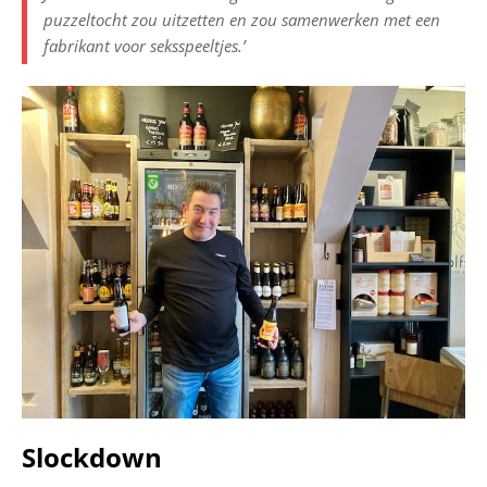
puzzeltocht zou uitzetten en zou samenwerken met een
fabrikant voor seksspeeltjes.’
Slockdown