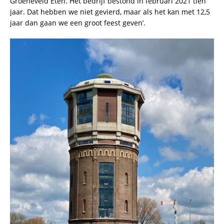
Groeneveld Eten. Het bedrijf bestond in februari 2021 tien
jaar. Dat hebben we niet gevierd, maar als het kan met 12,5
jaar dan gaan we een groot feest geven’.