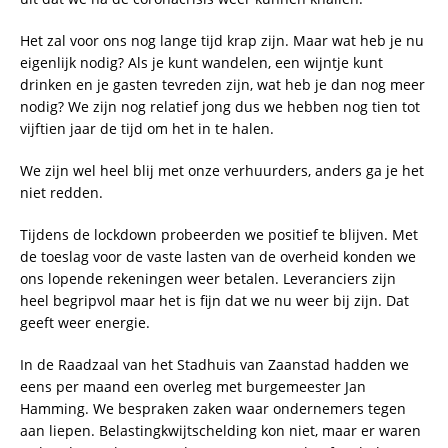
Het zal voor ons nog lange tijd krap zijn. Maar wat heb je nu
eigenlijk nodig? Als je kunt wandelen, een wijntje kunt
drinken en je gasten tevreden zijn, wat heb je dan nog meer
nodig? We zijn nog relatief jong dus we hebben nog tien tot
vijftien jaar de tijd om het in te halen.
We zijn wel heel blij met onze verhuurders, anders ga je het
niet redden.
Tijdens de lockdown probeerden we positief te blijven. Met
de toeslag voor de vaste lasten van de overheid konden we
ons lopende rekeningen weer betalen. Leveranciers zijn
heel begripvol maar het is fijn dat we nu weer bij zijn. Dat
geeft weer energie.
In de Raadzaal van het Stadhuis van Zaanstad hadden we
eens per maand een overleg met burgemeester Jan
Hamming. We bespraken zaken waar ondernemers tegen
aan liepen. Belastingkwijtschelding kon niet, maar er waren