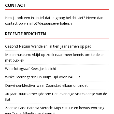
CONTACT
Heb jij ook een initiatief dat je graag belicht ziet? Neem dan
contact op via info@dezaanseverhalen.nl
RECENTE BERICHTEN
Gezond Natuur Wandelen: al tien jaar samen op pad
Molenmuseum: Altijd op zoek naar meer kennis om te delen
met publiek
Weerfotograaf Kees Jak belicht
Wiske Sterringa/Bruun Kuijt: Tijd voor PAPIER
Darwinparkfestival waar Zaanstad elkaar ontmoet
40 jaar Buurtkamer IJdoorn: Het levendige visitekaartje van de
flat
Zaanse Gast Patricia Viereck: Mijn cultuur en bewustwording
van Trans-Atlantische slavernij