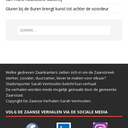
Gluren bij de Buren brengt kunst tot achter de voordeur
Welke gedreven Zaankanters zetten zich in om de Zaanstreek
sterker, socialer, duurzamer, liever te maken voor elkaar?
Stadsreporter Sarah Vermoolen belicht hun verhaal.
De verhalen worden mede mogelijk gemaakt door de gemeente
Zaanstad.
Copyright De Zaanse Verhalen Sarah Vermoolen.
VOLG DE ZAANSE VERHALEN VIA DE SOCIALE MEDIA