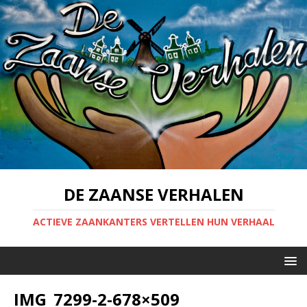
DE ZAANSE VERHALEN
ACTIEVE ZAANKANTERS VERTELLEN HUN VERHAAL
IMG_7299-2-678×509