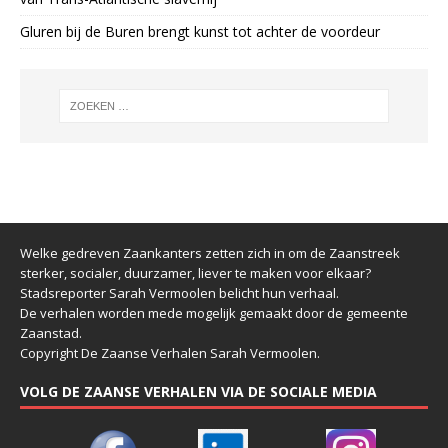
Gluren bij de Buren brengt kunst tot achter de voordeur
Welke gedreven Zaankanters zetten zich in om de Zaanstreek
sterker, socialer, duurzamer, liever te maken voor elkaar?
Stadsreporter Sarah Vermoolen belicht hun verhaal.
De verhalen worden mede mogelijk gemaakt door de gemeente
Zaanstad.
Copyright De Zaanse Verhalen Sarah Vermoolen.
VOLG DE ZAANSE VERHALEN VIA DE SOCIALE MEDIA