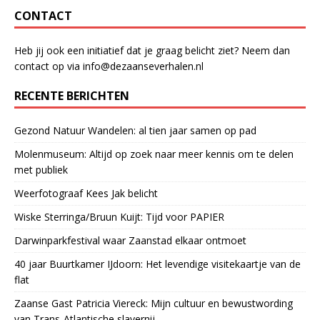
CONTACT
Heb jij ook een initiatief dat je graag belicht ziet? Neem dan
contact op via info@dezaanseverhalen.nl
RECENTE BERICHTEN
Gezond Natuur Wandelen: al tien jaar samen op pad
Molenmuseum: Altijd op zoek naar meer kennis om te delen
met publiek
Weerfotograaf Kees Jak belicht
Wiske Sterringa/Bruun Kuijt: Tijd voor PAPIER
Darwinparkfestival waar Zaanstad elkaar ontmoet
40 jaar Buurtkamer IJdoorn: Het levendige visitekaartje van de
flat
Zaanse Gast Patricia Viereck: Mijn cultuur en bewustwording
van Trans-Atlantische slavernij