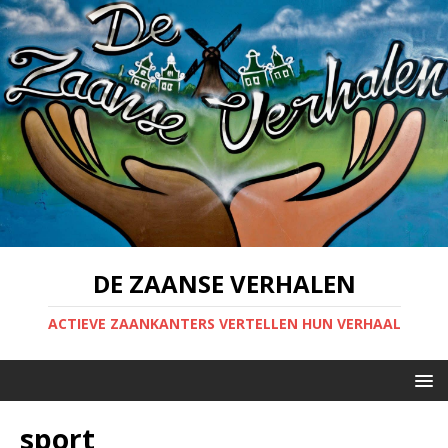
DE ZAANSE VERHALEN
ACTIEVE ZAANKANTERS VERTELLEN HUN VERHAAL
sport