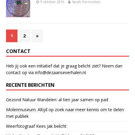
9 oktober 2016
Sarah Vermoolen
1
2
»
CONTACT
Heb jij ook een initiatief dat je graag belicht ziet? Neem dan
contact op via info@dezaanseverhalen.nl
RECENTE BERICHTEN
Gezond Natuur Wandelen: al tien jaar samen op pad
Molenmuseum: Altijd op zoek naar meer kennis om te delen
met publiek
Weerfotograaf Kees Jak belicht