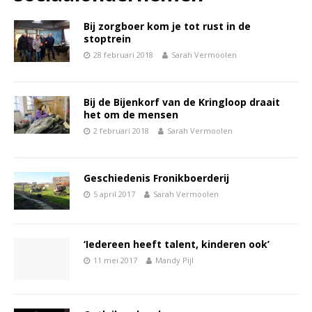
Bij zorgboer kom je tot rust in de
stoptrein
28 februari 2018
Sarah Vermoolen
Bij de Bijenkorf van de Kringloop draait
het om de mensen
2 februari 2018
Sarah Vermoolen
Geschiedenis Fronikboerderij
5 april 2017
Sarah Vermoolen
‘Iedereen heeft talent, kinderen ook’
11 mei 2017
Mandy Pijl