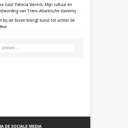
e Gast Patricia Viereck: Mijn cultuur en
twording van Trans-Atlantische slavernij
n bij de Buren brengt kunst tot achter de
deur
A DE SOCIALE MEDIA