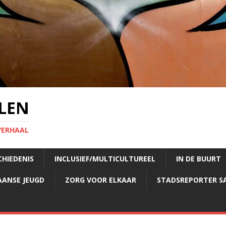
LEN
VERHAAL
CHIEDENIS
INCLUSIEF/MULTICULTUREEL
IN DE BUURT
AANSE JEUGD
ZORG VOOR ELKAAR
STADSREPORTER S