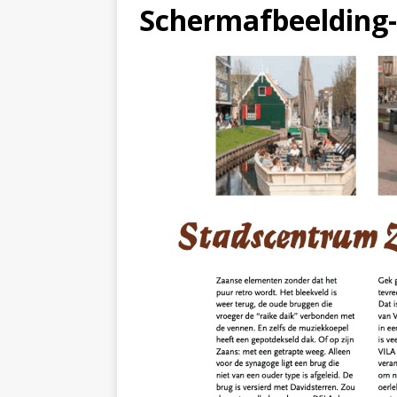
Scherm­afbeelding