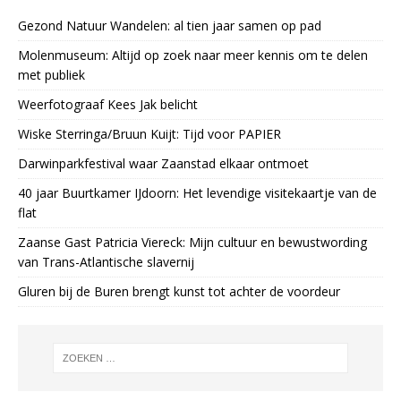
Gezond Natuur Wandelen: al tien jaar samen op pad
Molenmuseum: Altijd op zoek naar meer kennis om te delen
met publiek
Weerfotograaf Kees Jak belicht
Wiske Sterringa/Bruun Kuijt: Tijd voor PAPIER
Darwinparkfestival waar Zaanstad elkaar ontmoet
40 jaar Buurtkamer IJdoorn: Het levendige visitekaartje van de
flat
Zaanse Gast Patricia Viereck: Mijn cultuur en bewustwording
van Trans-Atlantische slavernij
Gluren bij de Buren brengt kunst tot achter de voordeur