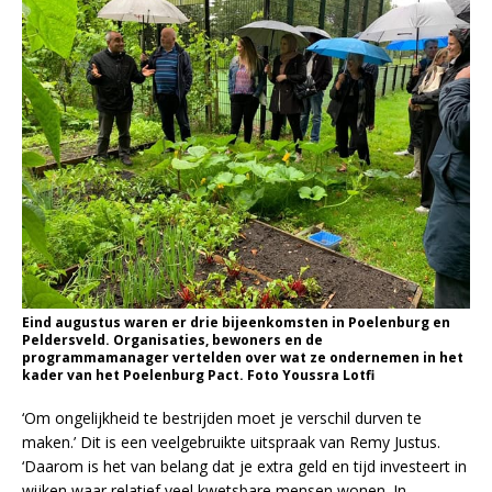
Eind augustus waren er drie bijeenkomsten in Poelenburg en
Peldersveld. Organisaties, bewoners en de
programmamanager vertelden over wat ze ondernemen in het
kader van het Poelenburg Pact. Foto Youssra Lotfi
‘Om ongelijkheid te bestrijden moet je verschil durven te
maken.’ Dit is een veelgebruikte uitspraak van Remy Justus.
‘Daarom is het van belang dat je extra geld en tijd investeert in
wijken waar relatief veel kwetsbare mensen wonen. In