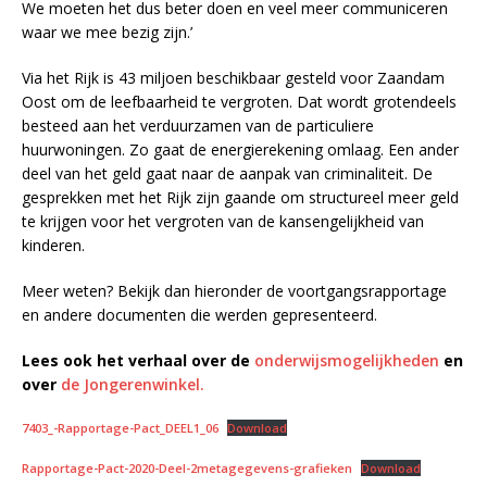
We moeten het dus beter doen en veel meer communiceren
waar we mee bezig zijn.’
Via het Rijk is 43 miljoen beschikbaar gesteld voor Zaandam
Oost om de leefbaarheid te vergroten. Dat wordt grotendeels
besteed aan het verduurzamen van de particuliere
huurwoningen. Zo gaat de energierekening omlaag. Een ander
deel van het geld gaat naar de aanpak van criminaliteit. De
gesprekken met het Rijk zijn gaande om structureel meer geld
te krijgen voor het vergroten van de kansengelijkheid van
kinderen.
Meer weten? Bekijk dan hieronder de voortgangsrapportage
en andere documenten die werden gepresenteerd.
Lees ook het verhaal over de
onderwijsmogelijkheden
en
over
de Jongerenwinkel.
7403_-Rapportage-Pact_DEEL1_06
Download
Rapportage-Pact-2020-Deel-2metagegevens-grafieken
Download